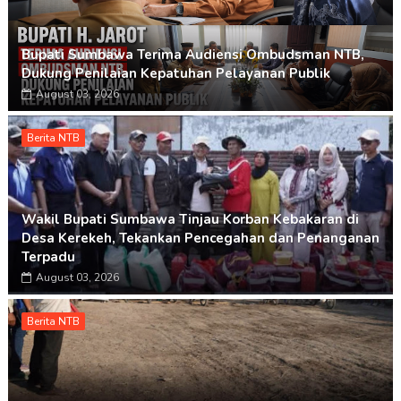
Bupati Sumbawa Terima Audiensi Ombudsman NTB,
Dukung Penilaian Kepatuhan Pelayanan Publik
August 03, 2026
Berita NTB
Wakil Bupati Sumbawa Tinjau Korban Kebakaran di
Desa Kerekeh, Tekankan Pencegahan dan Penanganan
Terpadu
August 03, 2026
Berita NTB