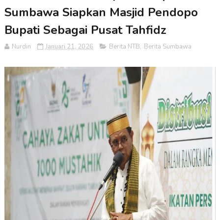
Sumbawa Siapkan Masjid Pendopo
Bupati Sebagai Pusat Tahfidz
Nurdin
Januari 21, 2026
Berita NTB
,
Berita Sumbawa