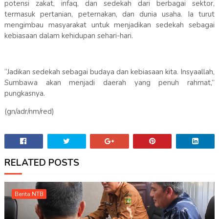
potensi zakat, infaq, dan sedekah dari berbagai sektor,
termasuk pertanian, peternakan, dan dunia usaha. Ia turut
mengimbau masyarakat untuk menjadikan sedekah sebagai
kebiasaan dalam kehidupan sehari-hari.
“Jadikan sedekah sebagai budaya dan kebiasaan kita. Insyaallah,
Sumbawa akan menjadi daerah yang penuh rahmat,”
pungkasnya.
(gn/adr/nm/red)
RELATED POSTS
Berita NTB