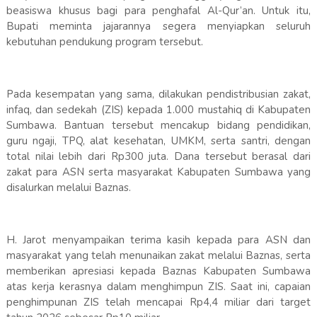
beasiswa khusus bagi para penghafal Al-Qur’an. Untuk itu,
Bupati meminta jajarannya segera menyiapkan seluruh
kebutuhan pendukung program tersebut.
Pada kesempatan yang sama, dilakukan pendistribusian zakat,
infaq, dan sedekah (ZIS) kepada 1.000 mustahiq di Kabupaten
Sumbawa. Bantuan tersebut mencakup bidang pendidikan,
guru ngaji, TPQ, alat kesehatan, UMKM, serta santri, dengan
total nilai lebih dari Rp300 juta. Dana tersebut berasal dari
zakat para ASN serta masyarakat Kabupaten Sumbawa yang
disalurkan melalui Baznas.
H. Jarot menyampaikan terima kasih kepada para ASN dan
masyarakat yang telah menunaikan zakat melalui Baznas, serta
memberikan apresiasi kepada Baznas Kabupaten Sumbawa
atas kerja kerasnya dalam menghimpun ZIS. Saat ini, capaian
penghimpunan ZIS telah mencapai Rp4,4 miliar dari target