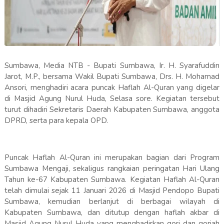
Sumbawa, Media NTB - Bupati Sumbawa, Ir. H. Syarafuddin
Jarot, M.P., bersama Wakil Bupati Sumbawa, Drs. H. Mohamad
Ansori, menghadiri acara puncak Haflah Al-Quran yang digelar
di Masjid Agung Nurul Huda, Selasa sore. Kegiatan tersebut
turut dihadiri Sekretaris Daerah Kabupaten Sumbawa, anggota
DPRD, serta para kepala OPD.
Puncak Haflah Al-Quran ini merupakan bagian dari Program
Sumbawa Mengaji, sekaligus rangkaian peringatan Hari Ulang
Tahun ke-67 Kabupaten Sumbawa. Kegiatan Haflah Al-Quran
telah dimulai sejak 11 Januari 2026 di Masjid Pendopo Bupati
Sumbawa, kemudian berlanjut di berbagai wilayah di
Kabupaten Sumbawa, dan ditutup dengan haflah akbar di
Masjid Agung Nurul Huda yang menghadirkan qori dan qoriah