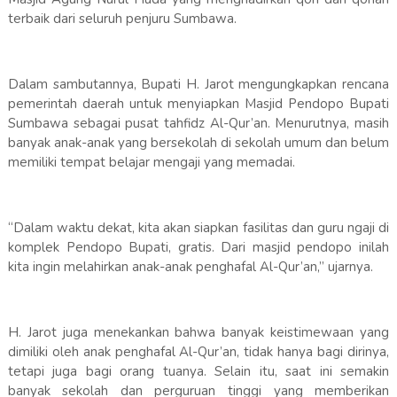
terbaik dari seluruh penjuru Sumbawa.
Dalam sambutannya, Bupati H. Jarot mengungkapkan rencana
pemerintah daerah untuk menyiapkan Masjid Pendopo Bupati
Sumbawa sebagai pusat tahfidz Al-Qur’an. Menurutnya, masih
banyak anak-anak yang bersekolah di sekolah umum dan belum
memiliki tempat belajar mengaji yang memadai.
“Dalam waktu dekat, kita akan siapkan fasilitas dan guru ngaji di
komplek Pendopo Bupati, gratis. Dari masjid pendopo inilah
kita ingin melahirkan anak-anak penghafal Al-Qur’an,” ujarnya.
H. Jarot juga menekankan bahwa banyak keistimewaan yang
dimiliki oleh anak penghafal Al-Qur’an, tidak hanya bagi dirinya,
tetapi juga bagi orang tuanya. Selain itu, saat ini semakin
banyak sekolah dan perguruan tinggi yang memberikan