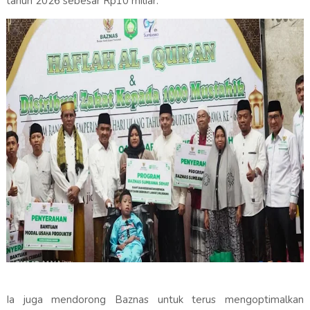
tahun 2026 sebesar Rp10 miliar.
Ia juga mendorong Baznas untuk terus mengoptimalkan