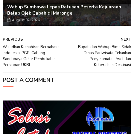
Wabup Sumbawa Lepas Ratusan Peserta Kejuaraan
Balap Ojek Gabah di Maronge
August 02, 2026
PREVIOUS
NEXT
Wujudkan Kemahiran Berbahasa
Bupati dan Wabup Bima Sidak
Indonesia, PGRI Cabang
Dinas Pariwisata, Tekankan
Sandubaya Gelar Pembekalan
Penyelamatan Aset dan
Persiapan UKBI
Kebersihan Destinasi
POST A COMMENT