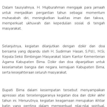
Dalam tausyiahnya, H. Mujiburahman mengajak para jamaah
untuk menjadikan pergantian tahun sebagai momentum
muhasabah diri, meningkatkan kualitas iman dan takwa,
memperkuat ukhuwah dan kepedulian sosial di tengah
masyarakat.
Selanjutnya, kegiatan dilanjutkan dengan dzikir dan doa
bersama yang dipandu oleh H. Sudirman Hasan, S.Pd.I., M.Si,
Kepala Seksi Bimbingan Masyarakat Islam Kantor Kementerian
Agama Kabupaten Bima. Dzikir dan doa dipanjatkan untuk
keselamatan bangsa dan negara, kemajuan Kabupaten Bima,
serta kesejahteraan seluruh masyarakat.
Bupati Bima dalam kesempatan tersebut menyampaikan
apresiasi atas terselenggaranya kegiatan doa dan dzikir akhir
tahun ini. Menurutnya, kegiatan keagamaan merupakan ikhtiar
batin yang penting dalam memperkuat nilai-nilai spiritual,