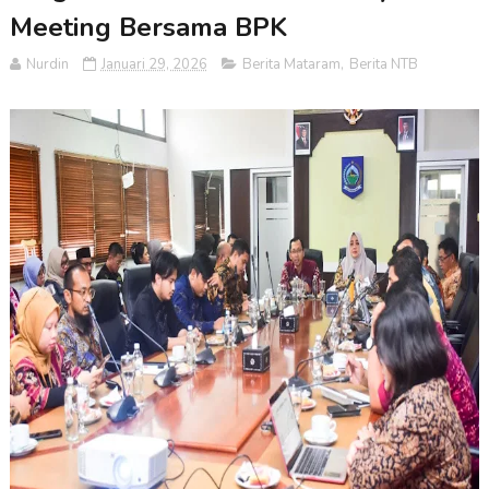
Meeting Bersama BPK
Nurdin
Januari 29, 2026
Berita Mataram
,
Berita NTB