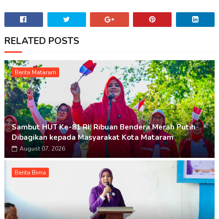
RELATED POSTS
Berita Mataram
Sambut HUT Ke-81 RI, Ribuan Bendera Merah Putih
Dibagikan kepada Masyarakat Kota Mataram
August 07, 2026
Berita Bima