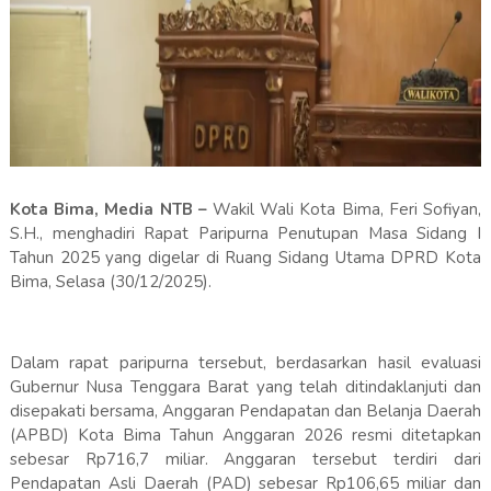
Kota Bima, Media NTB –
Wakil Wali Kota Bima, Feri Sofiyan,
S.H., menghadiri Rapat Paripurna Penutupan Masa Sidang I
Tahun 2025 yang digelar di Ruang Sidang Utama DPRD Kota
Bima, Selasa (30/12/2025).
Dalam rapat paripurna tersebut, berdasarkan hasil evaluasi
Gubernur Nusa Tenggara Barat yang telah ditindaklanjuti dan
disepakati bersama, Anggaran Pendapatan dan Belanja Daerah
(APBD) Kota Bima Tahun Anggaran 2026 resmi ditetapkan
sebesar Rp716,7 miliar. Anggaran tersebut terdiri dari
Pendapatan Asli Daerah (PAD) sebesar Rp106,65 miliar dan