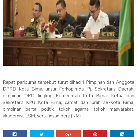
Rapat paripurna tersebut turut dihadiri Pimpinan dan Anggota
DPRD Kota Bima, unsur Forkopimda, Pj. Sekretaris Daerah,
pimpinan OPD lingkup Pemerintah Kota Bima, Ketua dan
Sekretaris KPU Kota Bima, camat dan lurah se-Kota Bima,
pimpinan partai politik, tokoh agama, tokoh masyarakat,
akademisi, LSM, serta insan pers.(NM)