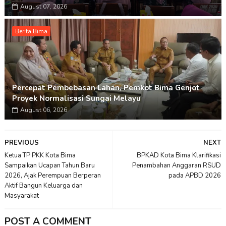
August 07, 2026
Berita Bima
Percepat Pembebasan Lahan, Pemkot Bima Genjot
Proyek Normalisasi Sungai Melayu
August 06, 2026
PREVIOUS
NEXT
Ketua TP PKK Kota Bima
BPKAD Kota Bima Klarifikasi
Sampaikan Ucapan Tahun Baru
Penambahan Anggaran RSUD
2026, Ajak Perempuan Berperan
pada APBD 2026
Aktif Bangun Keluarga dan
Masyarakat
POST A COMMENT