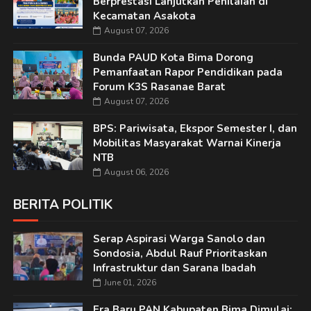
Berprestasi Lanjutkan Penilaian di
Kecamatan Asakota
August 07, 2026
Bunda PAUD Kota Bima Dorong
Pemanfaatan Rapor Pendidikan pada
Forum K3S Rasanae Barat
August 07, 2026
BPS: Pariwisata, Ekspor Semester I, dan
Mobilitas Masyarakat Warnai Kinerja
NTB
August 06, 2026
BERITA POLITIK
Serap Aspirasi Warga Sanolo dan
Sondosia, Abdul Rauf Prioritaskan
Infrastruktur dan Sarana Ibadah
June 01, 2026
Era Baru PAN Kabupaten Bima Dimulai: