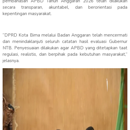
pembahasan APBD Tahun Anggaran 2026 telah dilakukan
secara transparan, akuntabel, dan berorientasi pada
kepentingan masyarakat.
“DPRD Kota Bima melalui Badan Anggaran telah mencermati
dan menindaklanjuti seluruh catatan hasil evaluasi Gubernur
NTB. Penyesuaian dilakukan agar APBD yang ditetapkan taat
regulasi, realistis, dan berpihak pada kebutuhan masyarakat,”
jelasnya.