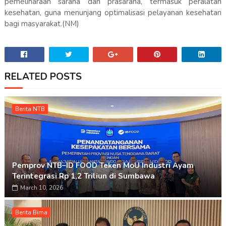
pemeliharaan sarana dan prasarana, termasuk peralatan
kesehatan, guna menunjang optimalisasi pelayanan kesehatan
bagi masyarakat.(NM)
RELATED POSTS
Berita NTB
Pemprov NTB–ID FOOD Teken MoU Industri Ayam
Terintegrasi Rp 1,2 Triliun di Sumbawa
March 10, 2026
Berita Bima