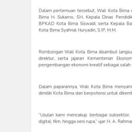
Dalam pertemuan tersebut, Wali Kota Bima 
Bima H. Sukarno, SH, Kepala Dinas Pendidi
BPKAD Kota Bima Siswadi, serta Kepala Bag
Kota Bima Syahrial Nuryadin, S.IP, M.M.
Rombongan Wali Kota Bima disambut langsun
direktur, serta jajaran Kementerian Ekon
pengembangan ekonomi kreatif sebagai salah
Dalam paparannya, Wali Kota Bima menyampa
dimiliki Kota Bima dan berpotensi untuk dikem
“Usulan kami mencakup berbagai subsektor, mu
digital, film, hingga seni rupa,” ujar H. A. Rahma