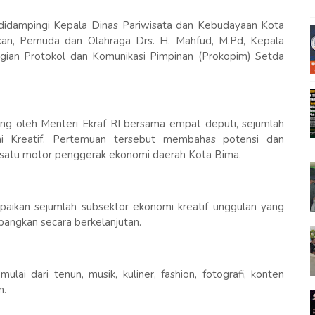
didampingi Kepala Dinas Pariwisata dan Kebudayaan Kota
kan, Pemuda dan Olahraga Drs. H. Mahfud, M.Pd, Kepala
ian Protokol dan Komunikasi Pimpinan (Prokopim) Setda
g oleh Menteri Ekraf RI bersama empat deputi, sejumlah
omi Kreatif. Pertemuan tersebut membahas potensi dan
 satu motor penggerak ekonomi daerah Kota Bima.
ikan sejumlah subsektor ekonomi kreatif unggulan yang
bangkan secara berkelanjutan.
lai dari tenun, musik, kuliner, fashion, fotografi, konten
n.