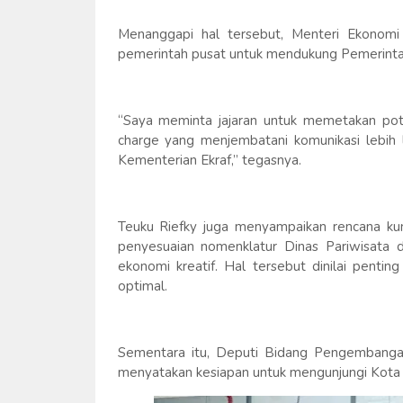
Menanggapi hal tersebut, Menteri Ekonomi
pemerintah pusat untuk mendukung Pemerinta
“Saya meminta jajaran untuk memetakan pote
charge yang menjembatani komunikasi lebi
Kementerian Ekraf,” tegasnya.
Teuku Riefky juga menyampaikan rencana k
penyesuaian nomenklatur Dinas Pariwisat
ekonomi kreatif. Hal tersebut dinilai penti
optimal.
Sementara itu, Deputi Bidang Pengembangan
menyatakan kesiapan untuk mengunjungi Kota B