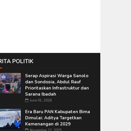
RITA POLITIK
Serap Aspirasi Warga Sanolo
dan Sondosia, Abdul Rauf
Prioritaskan Infrastruktur dan
Sarana Ibadah
June 01, 2026
Era Baru PAN Kabupaten Bima
Dimulai: Aditya Targetkan
Kemenangan di 2029
November 22, 2025