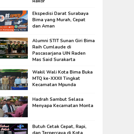
Rakor
Ekspedisi Darat Surabaya
Bima yang Murah, Cepat
dan Aman
Alumni STIT Sunan Giri Bima
Raih Cumlaude di
Pascasarjana UIN Raden
Mas Said Surakarta
Wakil Wali Kota Bima Buka
MTQ ke-XXXII Tingkat
Kecamatan Mpunda
Hadrah Sambut Selasa
Menyapa Kecamatan Monta
Butuh Cetak Cepat, Rapi,
dan Terpercaya di Kota