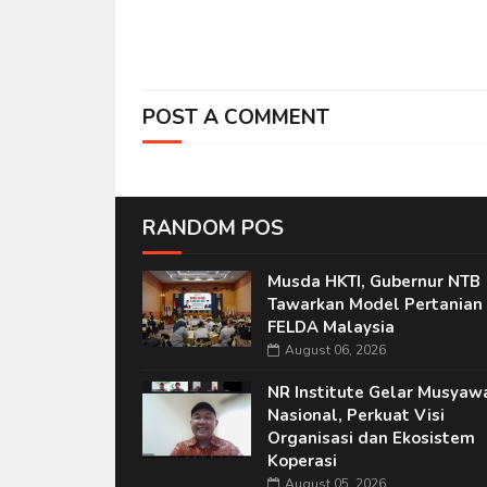
POST A COMMENT
RANDOM POS
Musda HKTI, Gubernur NTB
Tawarkan Model Pertanian 
FELDA Malaysia
August 06, 2026
NR Institute Gelar Musyaw
Nasional, Perkuat Visi
Organisasi dan Ekosistem
Koperasi
August 05, 2026