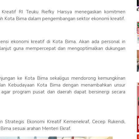
 Kreatif RI Teuku Riefky Harsya menegaskan komitmen
h Kota Bima dalam pengembangan sektor ekonomi kreatif.
nsi ekonomi kreatif di Kota Bima. Akan ada personal in
h lanjut guna mempercepat dan mengoptimalkan dukungan
unjungan ke Kota Bima sekaligus mendorong kemungkinan
a dan Kebudayaan Kota Bima dengan menambahkan unsur
ng agar program pusat dan daerah dapat bersinergi secara
 Strategis Ekonomi Kreatif Kemenekraf, Cecep Rukendi,
ima sesuai arahan Menteri Ekraf.