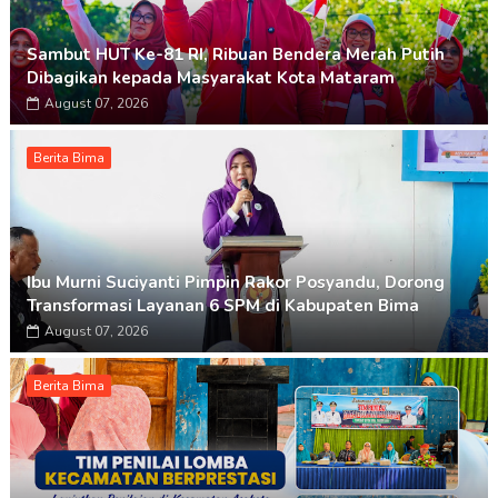
Sambut HUT Ke-81 RI, Ribuan Bendera Merah Putih
Dibagikan kepada Masyarakat Kota Mataram
August 07, 2026
Berita Bima
Ibu Murni Suciyanti Pimpin Rakor Posyandu, Dorong
Transformasi Layanan 6 SPM di Kabupaten Bima
August 07, 2026
Berita Bima