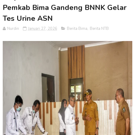
Pemkab Bima Gandeng BNNK Gelar
Tes Urine ASN
Nurdin
Januari 27, 2026
Berita Bima
,
Berita NTB