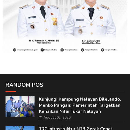
RANDOM POS
Kunjungi Kampung Nelayan Bilelando,
Menko Pangan: Pemerintah Targetkan
Kenaikan Nilai Tukar Nelayan
August 02, 2026
TRC Infrastruktur NTB Gerak Cepat