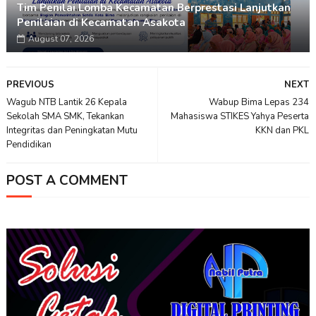
Tim Penilai Lomba Kecamatan Berprestasi Lanjutkan
Penilaian di Kecamatan Asakota
August 07, 2026
PREVIOUS
NEXT
Wagub NTB Lantik 26 Kepala
Wabup Bima Lepas 234
Sekolah SMA SMK, Tekankan
Mahasiswa STIKES Yahya Peserta
Integritas dan Peningkatan Mutu
KKN dan PKL
Pendidikan
POST A COMMENT