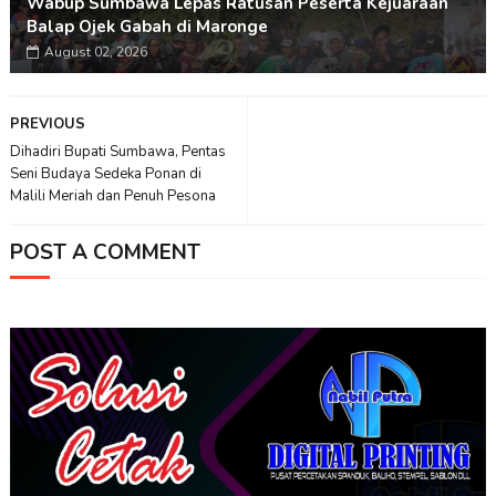
Wabup Sumbawa Lepas Ratusan Peserta Kejuaraan
Balap Ojek Gabah di Maronge
August 02, 2026
PREVIOUS
Dihadiri Bupati Sumbawa, Pentas
Seni Budaya Sedeka Ponan di
Malili Meriah dan Penuh Pesona
POST A COMMENT