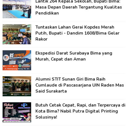
Lantik 264 Kepala Sekolah, Bupati Bima:
Masa Depan Daerah Tergantung Kualitas
Pendidikan
Tuntaskan Lahan Gerai Kopdes Merah
Putih, Bupati - Dandim 1608/Bima Gelar
Rakor
Ekspedisi Darat Surabaya Bima yang
Murah, Cepat dan Aman
Alumni STIT Sunan Giri Bima Raih
Cumlaude di Pascasarjana UIN Raden Mas
Said Surakarta
Butuh Cetak Cepat, Rapi, dan Terpercaya di
Kota Bima? Nabil Putra Digital Printing
Solusinya!