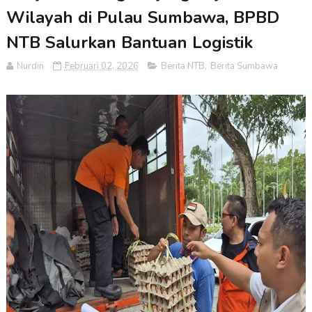
Wilayah di Pulau Sumbawa, BPBD
NTB Salurkan Bantuan Logistik
Nurdin
Februari 02, 2026
Berita NTB
,
Berita Sumbawa