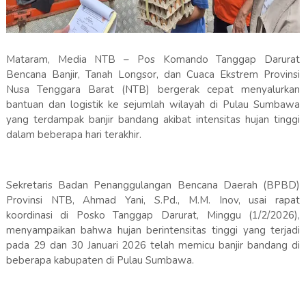
Mataram, Media NTB – Pos Komando Tanggap Darurat
Bencana Banjir, Tanah Longsor, dan Cuaca Ekstrem Provinsi
Nusa Tenggara Barat (NTB) bergerak cepat menyalurkan
bantuan dan logistik ke sejumlah wilayah di Pulau Sumbawa
yang terdampak banjir bandang akibat intensitas hujan tinggi
dalam beberapa hari terakhir.
Sekretaris Badan Penanggulangan Bencana Daerah (BPBD)
Provinsi NTB, Ahmad Yani, S.Pd., M.M. Inov, usai rapat
koordinasi di Posko Tanggap Darurat, Minggu (1/2/2026),
menyampaikan bahwa hujan berintensitas tinggi yang terjadi
pada 29 dan 30 Januari 2026 telah memicu banjir bandang di
beberapa kabupaten di Pulau Sumbawa.