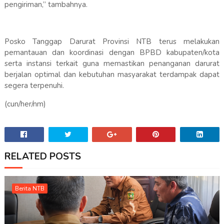
pengiriman,” tambahnya.
Posko Tanggap Darurat Provinsi NTB terus melakukan
pemantauan dan koordinasi dengan BPBD kabupaten/kota
serta instansi terkait guna memastikan penanganan darurat
berjalan optimal dan kebutuhan masyarakat terdampak dapat
segera terpenuhi.
(cun/her/nm)
RELATED POSTS
Berita NTB