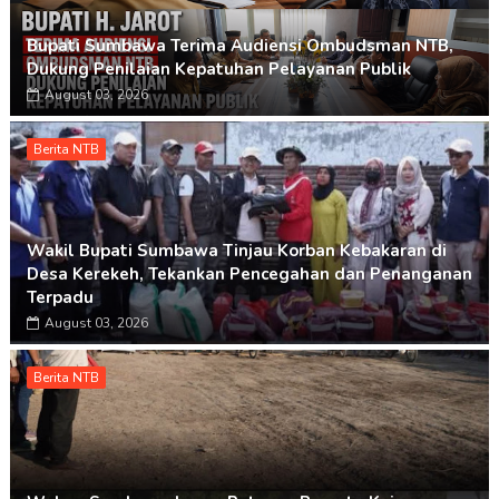
Bupati Sumbawa Terima Audiensi Ombudsman NTB,
Dukung Penilaian Kepatuhan Pelayanan Publik
August 03, 2026
Berita NTB
Wakil Bupati Sumbawa Tinjau Korban Kebakaran di
Desa Kerekeh, Tekankan Pencegahan dan Penanganan
Terpadu
August 03, 2026
Berita NTB