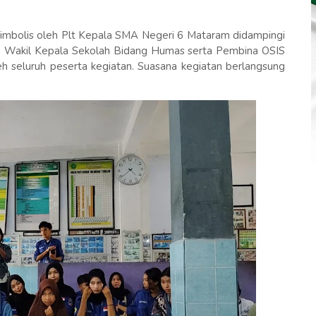
imbolis oleh Plt Kepala SMA Negeri 6 Mataram didampingi
, Wakil Kepala Sekolah Bidang Humas serta Pembina OSIS
eh seluruh peserta kegiatan. Suasana kegiatan berlangsung