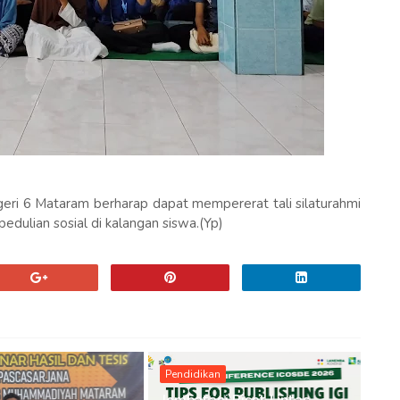
egeri 6 Mataram berharap dapat mempererat tali silaturahmi
ulian sosial di kalangan siswa.(Yp)
Pendidikan