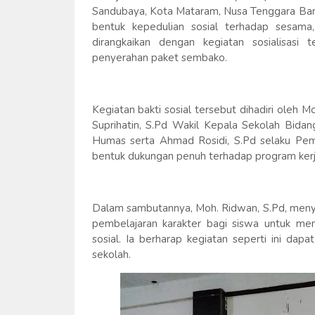
Sandubaya, Kota Mataram, Nusa Tenggara Bara
bentuk kepedulian sosial terhadap sesama
dirangkaikan dengan kegiatan sosialisasi
penyerahan paket sembako.
Kegiatan bakti sosial tersebut dihadiri oleh
Suprihatin, S.Pd Wakil Kepala Sekolah Bida
Humas serta Ahmad Rosidi, S.Pd selaku Pembi
bentuk dukungan penuh terhadap program kerja
Dalam sambutannya, Moh. Ridwan, S.Pd, menya
pembelajaran karakter bagi siswa untuk me
sosial. Ia berharap kegiatan seperti ini dapa
sekolah.