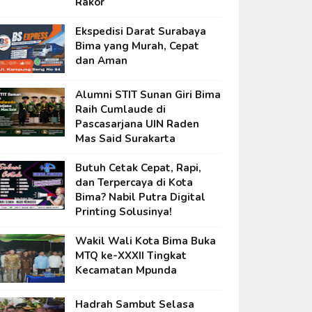
Rakor
Ekspedisi Darat Surabaya
Bima yang Murah, Cepat
dan Aman
Alumni STIT Sunan Giri Bima
Raih Cumlaude di
Pascasarjana UIN Raden
Mas Said Surakarta
Butuh Cetak Cepat, Rapi,
dan Terpercaya di Kota
Bima? Nabil Putra Digital
Printing Solusinya!
Wakil Wali Kota Bima Buka
MTQ ke-XXXII Tingkat
Kecamatan Mpunda
Hadrah Sambut Selasa