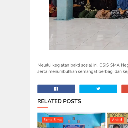
Melalui kegiatan bakti sosial ini, OSIS SMA N
serta menumbuhkan semangat berbagi dan keped
RELATED POSTS
Berita Bima
Artikel