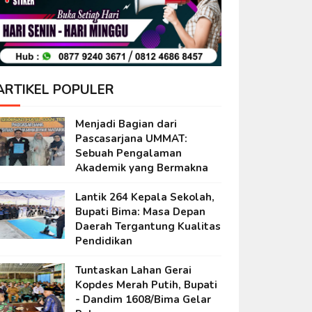
ARTIKEL POPULER
Menjadi Bagian dari
Pascasarjana UMMAT:
Sebuah Pengalaman
Akademik yang Bermakna
Lantik 264 Kepala Sekolah,
Bupati Bima: Masa Depan
Daerah Tergantung Kualitas
Pendidikan
Tuntaskan Lahan Gerai
Kopdes Merah Putih, Bupati
- Dandim 1608/Bima Gelar