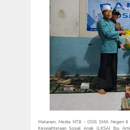
Mataram, Media NTB - OSIS SMA Negeri 6 M
Kesejahteraan Sosial Anak (LKSA) Ibu Amin