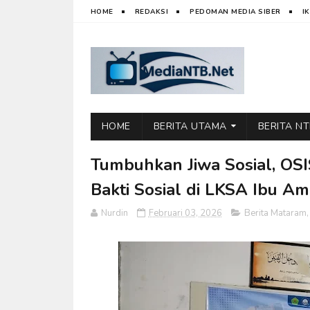
HOME
REDAKSI
PEDOMAN MEDIA SIBER
I
HOME
BERITA UTAMA
BERITA N
Tumbuhkan Jiwa Sosial, OS
Bakti Sosial di LKSA Ibu Am
Nurdin
Februari 03, 2026
Berita Mataram