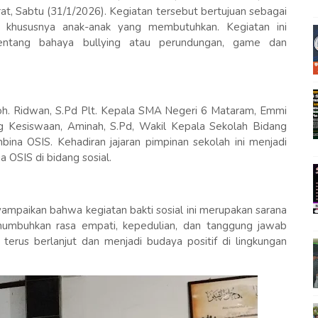
t, Sabtu (31/1/2026). Kegiatan tersebut bertujuan sebagai
, khususnya anak-anak yang membutuhkan. Kegiatan ini
 tentang bahaya bullying atau perundungan, game dan
 Moh. Ridwan, S.Pd Plt. Kepala SMA Negeri 6 Mataram, Emmi
ng Kesiswaan, Aminah, S.Pd, Wakil Kepala Sekolah Bidang
na OSIS. Kehadiran jajaran pimpinan sekolah ini menjadi
 OSIS di bidang sosial.
mpaikan bahwa kegiatan bakti sosial ini merupakan sarana
numbuhkan rasa empati, kepedulian, dan tanggung jawab
t terus berlanjut dan menjadi budaya positif di lingkungan