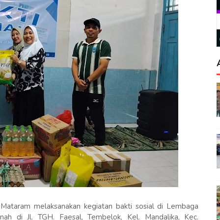
ataram melaksanakan kegiatan bakti sosial di Lembaga
ah di Jl. TGH. Faesal, Tembelok, Kel. Mandalika, Kec.