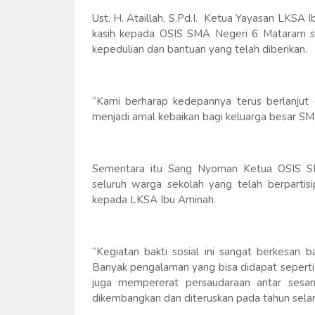
Ust. H. Ataillah, S.Pd.I. Ketua Yayasan LKSA
kasih kepada OSIS SMA Negeri 6 Mataram s
kepedulian dan bantuan yang telah diberikan.
“Kami berharap kedepannya terus berlanju
menjadi amal kebaikan bagi keluarga besar SM
Sementara itu Sang Nyoman Ketua OSIS S
seluruh warga sekolah yang telah berpartis
kepada LKSA Ibu Aminah.
“Kegiatan bakti sosial ini sangat berkesa
Banyak pengalaman yang bisa didapat seperti 
juga mempererat persaudaraan antar sesam
dikembangkan dan diteruskan pada tahun selan