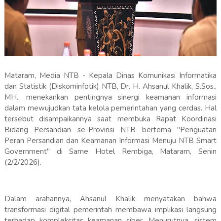
Mataram, Media NTB - Kepala Dinas Komunikasi Informatika
dan Statistik (Diskominfotik) NTB, Dr. H. Ahsanul Khalik, S.Sos.,
MH., menekankan pentingnya sinergi keamanan informasi
dalam mewujudkan tata kelola pemerintahan yang cerdas. Hal
tersebut disampaikannya saat membuka Rapat Koordinasi
Bidang Persandian se-Provinsi NTB bertema "Penguatan
Peran Persandian dan Keamanan Informasi Menuju NTB Smart
Government" di Same Hotel Rembiga, Mataram, Senin
(2/2/2026).
​Dalam arahannya, Ahsanul Khalik menyatakan bahwa
transformasi digital pemerintah membawa implikasi langsung
terhadap kompleksitas keamanan siber. Menurutnya, sistem