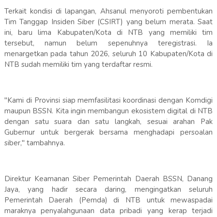
​Terkait kondisi di lapangan, Ahsanul menyoroti pembentukan
Tim Tanggap Insiden Siber (CSIRT) yang belum merata. Saat
ini, baru lima Kabupaten/Kota di NTB yang memiliki tim
tersebut, namun belum sepenuhnya teregistrasi. Ia
menargetkan pada tahun 2026, seluruh 10 Kabupaten/Kota di
NTB sudah memiliki tim yang terdaftar resmi.
​"Kami di Provinsi siap memfasilitasi koordinasi dengan Komdigi
maupun BSSN. Kita ingin membangun ekosistem digital di NTB
dengan satu suara dan satu langkah, sesuai arahan Pak
Gubernur untuk bergerak bersama menghadapi persoalan
siber," tambahnya.
Direktur Keamanan Siber Pemerintah Daerah BSSN, Danang
Jaya, yang hadir secara daring, mengingatkan seluruh
Pemerintah Daerah (Pemda) di NTB untuk mewaspadai
maraknya penyalahgunaan data pribadi yang kerap terjadi