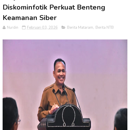
Diskominfotik Perkuat Benteng
Keamanan Siber
Nurdin
Februari 03, 2026
Berita Mataram
,
Berita NTB