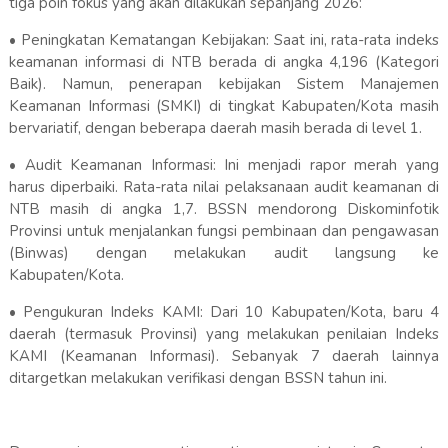
tiga poin fokus yang akan dilakukan sepanjang 2026:
• ​Peningkatan Kematangan Kebijakan: Saat ini, rata-rata indeks
keamanan informasi di NTB berada di angka 4,196 (Kategori
Baik). Namun, penerapan kebijakan Sistem Manajemen
Keamanan Informasi (SMKI) di tingkat Kabupaten/Kota masih
bervariatif, dengan beberapa daerah masih berada di level 1.
• ​Audit Keamanan Informasi: Ini menjadi rapor merah yang
harus diperbaiki. Rata-rata nilai pelaksanaan audit keamanan di
NTB masih di angka 1,7. BSSN mendorong Diskominfotik
Provinsi untuk menjalankan fungsi pembinaan dan pengawasan
(Binwas) dengan melakukan audit langsung ke
Kabupaten/Kota.
• ​Pengukuran Indeks KAMI: Dari 10 Kabupaten/Kota, baru 4
daerah (termasuk Provinsi) yang melakukan penilaian Indeks
KAMI (Keamanan Informasi). Sebanyak 7 daerah lainnya
ditargetkan melakukan verifikasi dengan BSSN tahun ini.