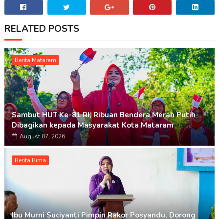
RELATED POSTS
Berita Mataram
Sambut HUT Ke-81 RI, Ribuan Bendera Merah Putih
Dibagikan kepada Masyarakat Kota Mataram
August 07, 2026
Berita Bima
Ibu Murni Suciyanti Pimpin Rakor Posyandu, Dorong