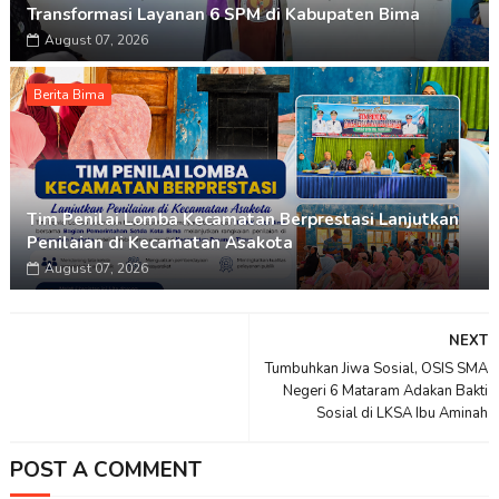
Transformasi Layanan 6 SPM di Kabupaten Bima
August 07, 2026
Berita Bima
Tim Penilai Lomba Kecamatan Berprestasi Lanjutkan
Penilaian di Kecamatan Asakota
August 07, 2026
NEXT
Tumbuhkan Jiwa Sosial, OSIS SMA
Negeri 6 Mataram Adakan Bakti
Sosial di LKSA Ibu Aminah
POST A COMMENT