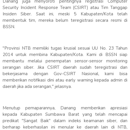
​Danang juga menyoroti pentingnya registrasi Computer
Security Incident Response Team (CSIRT) atau Tim Tanggap
Insiden Siber. Saat ini, meski 5 Kabupaten/Kota telah
membentuk tim, mereka belum teregistrasi secara resmi di
BSSN.
​"Provinsi NTB memiliki tugas krusial sesuai UU No. 23 Tahun
2014 untuk membina Kabupaten/Kota. Kami di BSSN siap
membantu melalui penempatan sensor-sensor monitoring
serangan siber. Jika CSIRT daerah sudah teregistrasi dan
bekerjasama dengan Gov-CSIRT Nasional, kami bisa
memberikan notifikasi dini atau early warning kepada admin di
daerah jika ada serangan," jelasnya.
​Menutup pemaparannya, Danang memberikan apresiasi
kepada Kabupaten Sumbawa Barat yang telah mencapai
predikat "Sangat Baik" dalam indeks keamanan siber, dan
berharap keberhasilan ini menular ke daerah lain di NTB,