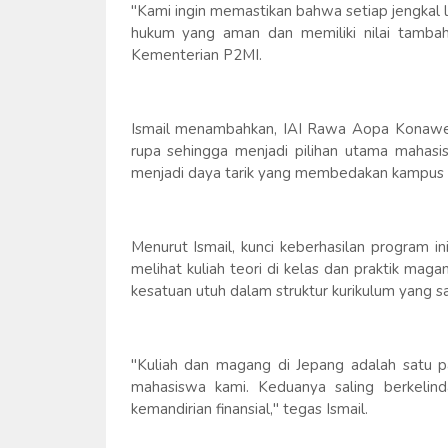
"Kami ingin memastikan bahwa setiap jengkal 
hukum yang aman dan memiliki nilai tambah 
Kementerian P2MI.
Ismail menambahkan, IAI Rawa Aopa Konawe
rupa sehingga menjadi pilihan utama mahasis
menjadi daya tarik yang membedakan kampus ini
Menurut Ismail, kunci keberhasilan program ini
melihat kuliah teori di kelas dan praktik maga
kesatuan utuh dalam struktur kurikulum yang s
"Kuliah dan magang di Jepang adalah satu 
mahasiswa kami. Keduanya saling berkelind
kemandirian finansial," tegas Ismail.