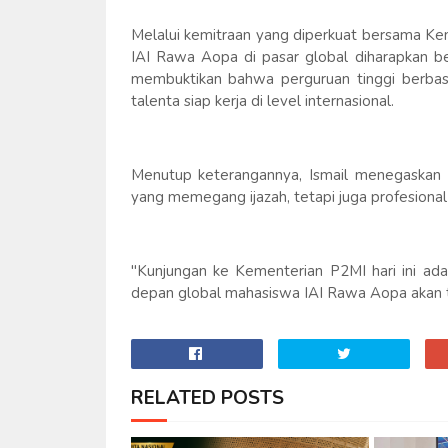
Melalui kemitraan yang diperkuat bersama Ke
IAI Rawa Aopa di pasar global diharapkan be
membuktikan bahwa perguruan tinggi berba
talenta siap kerja di level internasional.
Menutup keterangannya, Ismail menegaskan ko
yang memegang ijazah, tetapi juga profesiona
"Kunjungan ke Kementerian P2MI hari ini ada
depan global mahasiswa IAI Rawa Aopa akan t
RELATED POSTS