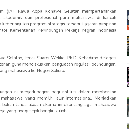
lam (IAI) Rawa Aopa Konawe Selatan mempertahankan
 akademik dan profesional para mahasiswa di kancah
 keberlanjutan program strategis tersebut, jajaran pimpinan
tor Kementerian Perlindungan Pekerja Migran Indonesia
 Selatan, Ismail Suardi Wekke, Ph.D. Kehadiran delegasi
erian guna mendiskusikan penguatan regulasi, pelindungan,
ng mahasiswa ke Negeri Sakura.
ngan ini menjadi bagian bagi institusi dalam memberikan
mahasiswa yang memilih jalur internasional. Menjadikan
bukan tanpa alasan; skema ini dirancang agar mahasiswa
a yang tinggi sejak bangku kuliah.