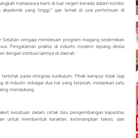
langkah mahasiswa kami di luar negeri berada dalam koridor
akademik yang tinggi," ujar Ismail di usai pertemuan di
 Selatan sengaja mendesain program magang sedemikian
wa. Pengalaman praktis di industri modern Jepang dinilai
 dengan institusi lainnya di daerah.
 terletak pada integrasi kurikulum. Pihak kampus tidak lagi
ng di industri sebagai dua hal yang terpisah, melainkan satu
aling mendukung.
paket kesatuan dalam cetak biru pengembangan kapasitas
an untuk membentuk karakter, keterampilan teknis, dan