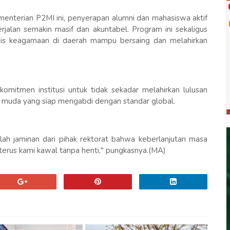
menterian P2MI ini, penyerapan alumni dan mahasiswa aktif
rjalan semakin masif dan akuntabel. Program ini sekaligus
sis keagamaan di daerah mampu bersaing dan melahirkan
mitmen institusi untuk tidak sekadar melahirkan lulusan
l muda yang siap mengabdi dengan standar global.
lah jaminan dari pihak rektorat bahwa keberlanjutan masa
erus kami kawal tanpa henti," pungkasnya.(MA)