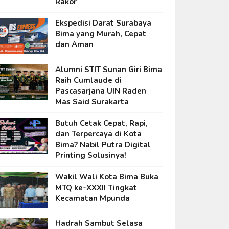
Rakor
Ekspedisi Darat Surabaya
Bima yang Murah, Cepat
dan Aman
Alumni STIT Sunan Giri Bima
Raih Cumlaude di
Pascasarjana UIN Raden
Mas Said Surakarta
Butuh Cetak Cepat, Rapi,
dan Terpercaya di Kota
Bima? Nabil Putra Digital
Printing Solusinya!
Wakil Wali Kota Bima Buka
MTQ ke-XXXII Tingkat
Kecamatan Mpunda
Hadrah Sambut Selasa