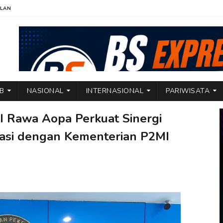
KLAN
TB
NASIONAL
INTERNASIONAL
PARIWISATA
AI Rawa Aopa Perkuat Sinergi
asi dengan Kementerian P2MI