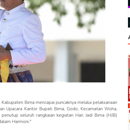
6 Kabupaten Bima mencapai puncaknya melalui pelaksanaan
gan Upacara Kantor Bupati Bima, Godo, Kecamatan Woha,
 penutup seluruh rangkaian kegiatan Hari Jadi Bima (HJB)
dalam Harmoni."