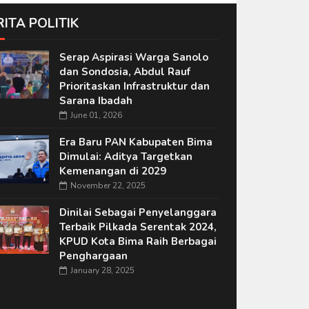
RITA POLITIK
Serap Aspirasi Warga Sanolo
dan Sondosia, Abdul Rauf
Prioritaskan Infrastruktur dan
Sarana Ibadah
June 01, 2026
Era Baru PAN Kabupaten Bima
Dimulai: Aditya Targetkan
Kemenangan di 2029
November 22, 2025
Dinilai Sebagai Penyelanggara
Terbaik Pilkada Serentak 2024,
KPUD Kota Bima Raih Berbagai
Penghargaan
January 28, 2025