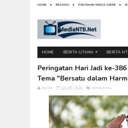
HOME
REDAKSI
PEDOMAN MEDIA SIBER
I
HOME
BERITA UTAMA
BERITA N
Peringatan Hari Jadi ke-38
Tema "Bersatu dalam Harm
Nurdin
Juli 08, 2026
Berita Bima