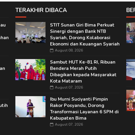
TERAKHIR DIBACA
BE
jau
STIT Sunan Giri Bima Perkuat
Sinergi dengan Bank NTB
ahan
Syariah, Dorong Kolaborasi
Ekonomi dan Keuangan Syariah
August 08, 2026
Sambut HUT Ke-81 RI, Ribuan
nan
Bendera Merah Putih
Dibagikan kepada Masyarakat
Kota Mataram
August 07, 2026
Ibu Murni Suciyanti Pimpin
utih
Rakor Posyandu, Dorong
Transformasi Layanan 6 SPM di
Kabupaten Bima
August 07, 2026