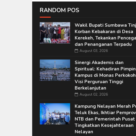
RANDOM POS
Wakil Bupati Sumbawa Tin
Korban Kebakaran di Desa
Kerekeh, Tekankan Penceg
dan Penanganan Terpadu
August 03, 2026
Sinergi Akademis dan
Spiritual: Kehadiran Pimpi
Kampus di Monas Perkokoh
Visi Perguruan Tinggi
Berkelanjutan
August 02, 2026
Kampung Nelayan Merah P
Teluk Ekas, Ikhtiar Pemprov
NTB dan Pemerintah Pusat
Tingkatkan Kesejahteraan
Nelayan