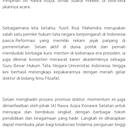
Pimpinan IAI Rawa Aopa, Ismail Suardi Wekke, di sela-sela
jalannya acara.
Sebagaimana kita ketahui, Yusril Ihza Mahendra merupakan
salah satu pemikir hukum tata negara berpengaruh di Indonesia
pasca-Reformasi yang memiliki rekam jejak panjang di
pemerintahan. Selain aktif di dunia politik dan pernah
menduduki berbagai kursi menteri di beberapa era presiden, ia
juga dikenal konsisten merawat karier akademiknya sebagai
Guru Besar Hukum Tata Negara Universitas Indonesia, hingga
kini berhasil melengkapi kepakarannya dengan meraih gelar
doktor di bidang Ilmu Filsafat.
Selain menghadiri prosesi promosi doktor, momentum ini juga
dimanfaatkan oleh pihak IAI Rawa Aopa Konawe Selatan untuk
menyapa dan berdiskusi singkat dengan berbagai tokoh
pendidikan dan keagamaan yang hadir. Langkah ini diharapkan
dapat membuka jalan bagi kolaborasi tridarma perguruan tinggi