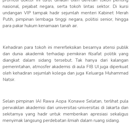
promosi doktor ini turut dihadiri oleh deretan tokoh penting
nasional, pejabat negara, serta tokoh lintas sektor. Di kursi
undangan VIP tampak hadir sejumlah menteri Kabinet Merah
Putih, pimpinan lembaga tinggi negara, politisi senior, hingga
para pakar hukum kenamaan tanah air.
Kehadiran para tokoh ini merefleksikan besarnya atensi publik
dan dunia akademik terhadap pemikiran filsafat politik yang
diangkat dalam sidang tersebut. Tak hanya dari kalangan
pemerintahan, atmosfer akademis di aula FIB UI juga diperkuat
oleh kehadiran sejumlah kolega dan juga Keluarga Muhammad
Natsir.
Selain pimpinan IAI Rawa Aopa Konawe Selatan, terlihat pula
perwakilan akademisi dari universitas-universitas di Jakarta dan
sekitarnya yang hadir untuk memberikan apresiasi sekaligus
menyimak langsung perdebatan ilmiah dalam ruang sidang.