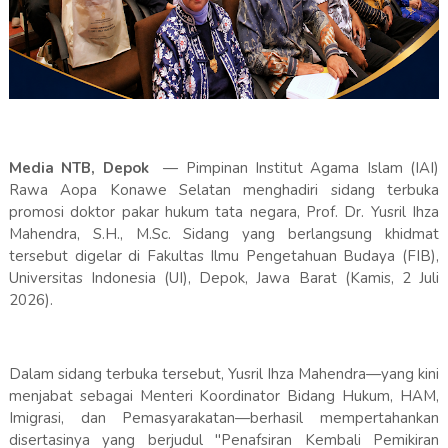
Media NTB, Depok
— Pimpinan Institut Agama Islam (IAI)
Rawa Aopa Konawe Selatan menghadiri sidang terbuka
promosi doktor pakar hukum tata negara, Prof. Dr. Yusril Ihza
Mahendra, S.H., M.Sc. Sidang yang berlangsung khidmat
tersebut digelar di Fakultas Ilmu Pengetahuan Budaya (FIB),
Universitas Indonesia (UI), Depok, Jawa Barat (Kamis, 2 Juli
2026).
Dalam sidang terbuka tersebut, Yusril Ihza Mahendra—yang kini
menjabat sebagai Menteri Koordinator Bidang Hukum, HAM,
Imigrasi, dan Pemasyarakatan—berhasil mempertahankan
disertasinya yang berjudul "Penafsiran Kembali Pemikiran