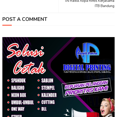
IAI Rawa Aopa Rintis Kerjasama
ITB Bandung
POST A COMMENT