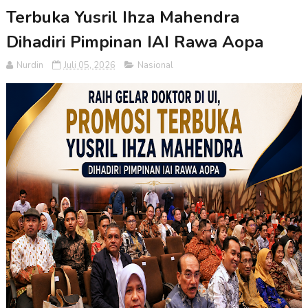
Terbuka Yusril Ihza Mahendra
Dihadiri Pimpinan IAI Rawa Aopa
Nurdin
Juli 05, 2026
Nasional