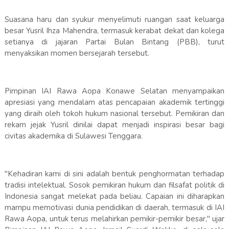
Suasana haru dan syukur menyelimuti ruangan saat keluarga
besar Yusril Ihza Mahendra, termasuk kerabat dekat dan kolega
setianya di jajaran Partai Bulan Bintang (PBB), turut
menyaksikan momen bersejarah tersebut.
Pimpinan IAI Rawa Aopa Konawe Selatan menyampaikan
apresiasi yang mendalam atas pencapaian akademik tertinggi
yang diraih oleh tokoh hukum nasional tersebut. Pemikiran dan
rekam jejak Yusril dinilai dapat menjadi inspirasi besar bagi
civitas akademika di Sulawesi Tenggara.
"Kehadiran kami di sini adalah bentuk penghormatan terhadap
tradisi intelektual. Sosok pemikiran hukum dan filsafat politik di
Indonesia sangat melekat pada beliau. Capaian ini diharapkan
mampu memotivasi dunia pendidikan di daerah, termasuk di IAI
Rawa Aopa, untuk terus melahirkan pemikir-pemikir besar," ujar