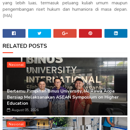
yang lebih luas, termasuk peluang kuliah umum maupun
pengembangan riset hukum dan humaniora di masa depan.
(MA)
RELATED POSTS
Nasional
Bertemu Pimpinan Binus University, IAI Rawa Aopa
Bersiap Melaksanakan ASEAN Symposium on Higher
Education
August 05, 2026
Nasional