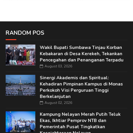
RANDOM POS
Wakil Bupati Sumbawa Tinjau Korban
Kebakaran di Desa Kerekeh, Tekankan
Pencegahan dan Penanganan Terpadu
August 03, 2026
Sinergi Akademis dan Spiritual:
Kehadiran Pimpinan Kampus di Monas
Perkokoh Visi Perguruan Tinggi
Berkelanjutan
August 02, 2026
Kampung Nelayan Merah Putih Teluk
Ekas, Ikhtiar Pemprov NTB dan
Pemerintah Pusat Tingkatkan