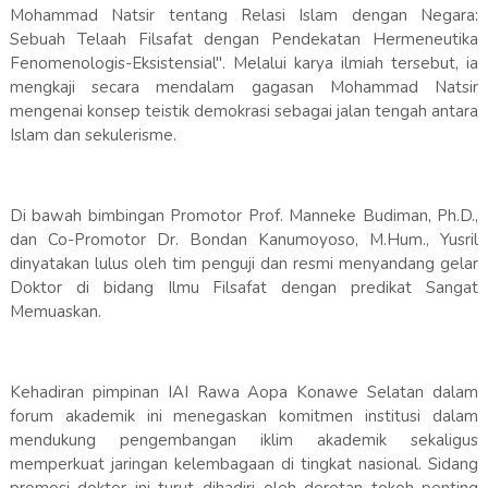
Mohammad Natsir tentang Relasi Islam dengan Negara:
Sebuah Telaah Filsafat dengan Pendekatan Hermeneutika
Fenomenologis-Eksistensial". Melalui karya ilmiah tersebut, ia
mengkaji secara mendalam gagasan Mohammad Natsir
mengenai konsep teistik demokrasi sebagai jalan tengah antara
Islam dan sekulerisme.
Di bawah bimbingan Promotor Prof. Manneke Budiman, Ph.D.,
dan Co-Promotor Dr. Bondan Kanumoyoso, M.Hum., Yusril
dinyatakan lulus oleh tim penguji dan resmi menyandang gelar
Doktor di bidang Ilmu Filsafat dengan predikat Sangat
Memuaskan.
Kehadiran pimpinan IAI Rawa Aopa Konawe Selatan dalam
forum akademik ini menegaskan komitmen institusi dalam
mendukung pengembangan iklim akademik sekaligus
memperkuat jaringan kelembagaan di tingkat nasional. Sidang