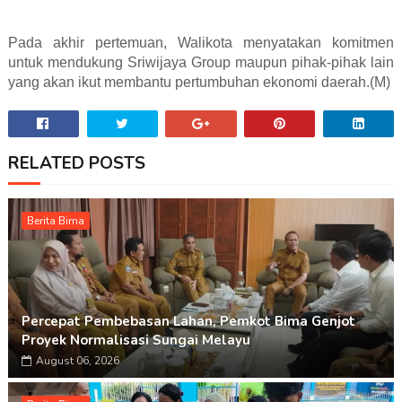
Pada akhir pertemuan, Walikota menyatakan komitmen
untuk mendukung Sriwijaya Group maupun pihak-pihak lain
yang akan ikut membantu pertumbuhan ekonomi daerah.(M)
RELATED POSTS
Berita Bima
Percepat Pembebasan Lahan, Pemkot Bima Genjot
Proyek Normalisasi Sungai Melayu
August 06, 2026