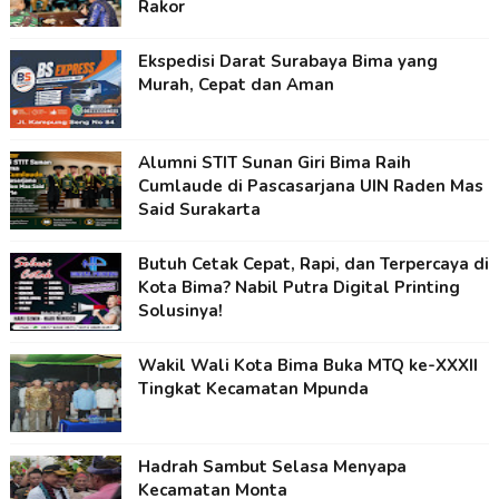
Rakor
Ekspedisi Darat Surabaya Bima yang
Murah, Cepat dan Aman
Alumni STIT Sunan Giri Bima Raih
Cumlaude di Pascasarjana UIN Raden Mas
Said Surakarta
Butuh Cetak Cepat, Rapi, dan Terpercaya di
Kota Bima? Nabil Putra Digital Printing
Solusinya!
Wakil Wali Kota Bima Buka MTQ ke-XXXII
Tingkat Kecamatan Mpunda
Hadrah Sambut Selasa Menyapa
Kecamatan Monta