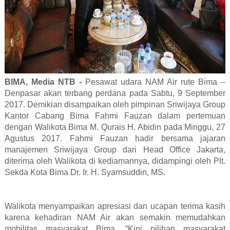
BIMA, Media NTB -
Pesawat udara NAM Air rute Bima –
Denpasar akan terbang perdana pada Sabtu, 9 September
2017. Demikian disampaikan oleh pimpinan Sriwijaya Group
Kantor Cabang Bima Fahmi Fauzan dalam pertemuan
dengan Walikota Bima M. Qurais H. Abidin pada Minggu, 27
Agustus 2017. Fahmi Fauzan hadir bersama jajaran
manajemen Sriwijaya Group dari Head Office Jakarta,
diterima oleh Walikota di kediamannya, didampingi oleh Plt.
Sekda Kota Bima Dr. Ir. H. Syamsuddin, MS.
Walikota menyampaikan apresiasi dan ucapan terima kasih
karena kehadiran NAM Air akan semakin memudahkan
mobilitas masyarakat Bima. “Kini pilihan masyarakat