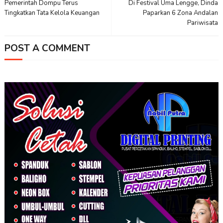
Pemerintah Dompu Terus
Di Festival Uma Lengge, Dinda
Tingkatkan Tata Kelola Keuangan
Paparkan 6 Zona Andalan
Pariwisata
POST A COMMENT