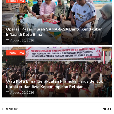
Berita Bima
Operasi Pasar Murah SAMARASA Bantu Kendalikan
Inflasi di Kota Bima
August 06, 2026
Berita Bima
Wali Kota Bima: Gerak Jalan Pramuka Harus Bentuk
Karakter dan Jiwa Kepemimpinan Pelajar
August 06, 2026
PREVIOUS
NEXT