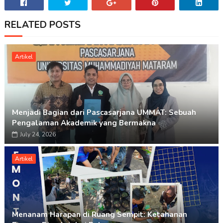
RELATED POSTS
Artikel
Menjadi Bagian dari Pascasarjana UMMAT: Sebuah
Pengalaman Akademik yang Bermakna
July 24, 2026
Artikel
Menanam Harapan di Ruang Sempit: Ketahanan