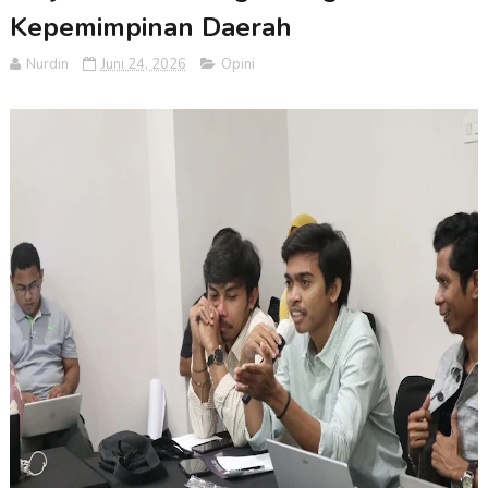
Kepemimpinan Daerah
Nurdin
Juni 24, 2026
Opini