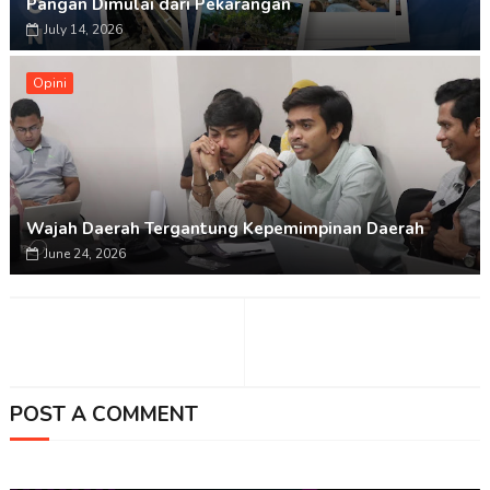
Pangan Dimulai dari Pekarangan
July 14, 2026
Opini
Wajah Daerah Tergantung Kepemimpinan Daerah
June 24, 2026
POST A COMMENT