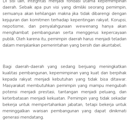
Di sisi lain, integritas menjadi fondasi utama kepemimpinan
daerah. Sebaik apa pun visi yang dimiliki seorang pemimpin,
semuanya akan kehilangan makna jika tidak dibarengi dengan
kejujuran dan komitmen terhadap kepentingan rakyat. Korupsi,
nepotisme, dan penyalahgunaan wewenang hanya akan
menghambat pembangunan serta menggerus kepercayaan
publik. Oleh karena itu, pemimpin daerah harus menjadi teladan
dalam menjalankan pemerintahan yang bersih dan akuntabel.
Bagi daerah-daerah yang sedang berjuang meningkatkan
kualitas pembangunan, kepemimpinan yang kuat dan berpihak
kepada rakyat menjadi kebutuhan yang tidak bisa ditawar.
Masyarakat membutuhkan pemimpin yang mampu mengubah
potensi menjadi prestasi, tantangan menjadi peluang, dan
keterbatasan menjadi kekuatan. Pemimpin yang tidak sekadar
bekerja untuk mempertahankan jabatan, tetapi bekerja untuk
meninggalkan warisan pembangunan yang dapat dinikmati
generasi mendatang.