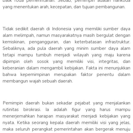
balik roda pemerintahan. Sebab, pemimpin adalah nahkoda
yang menentukan arah, kecepatan, dan tujuan pembangunan.
Tidak sedikit daerah di Indonesia yang memiliki sumber daya
alam melimpah, namun masyarakatnya masih bergulat dengan
kemiskinan, pengangguran, dan keterbatasan infrastruktur.
Sebaliknya, ada pula daerah yang minim sumber daya alam
tetapi mampu tumbuh menjadi wilayah yang maju karena
dipimpin oleh sosok yang memiliki visi, integritas, dan
keberanian dalam mengambil kebijakan. Fakta ini menunjukkan
bahwa kepemimpinan merupakan faktor penentu dalam
membangun wajah sebuah daerah.
Pemimpin daerah bukan sekadar pejabat yang menjalankan
rutinitas birokrasi. Ia adalah figur yang harus mampu
menerjemahkan harapan masyarakat menjadi kebijakan yang
nyata. Ketika seorang kepala daerah memiliki visi yang jelas,
maka seluruh perangkat pemerintahan akan bergerak menuju