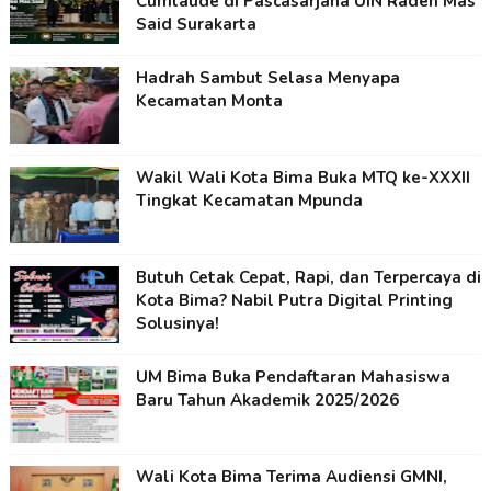
Cumlaude di Pascasarjana UIN Raden Mas
Said Surakarta
Hadrah Sambut Selasa Menyapa
Kecamatan Monta
Wakil Wali Kota Bima Buka MTQ ke-XXXII
Tingkat Kecamatan Mpunda
Butuh Cetak Cepat, Rapi, dan Terpercaya di
Kota Bima? Nabil Putra Digital Printing
Solusinya!
UM Bima Buka Pendaftaran Mahasiswa
Baru Tahun Akademik 2025/2026
Wali Kota Bima Terima Audiensi GMNI,