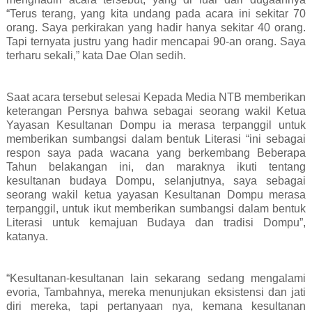
“Terus terang, yang kita undang pada acara ini sekitar 70
orang. Saya perkirakan yang hadir hanya sekitar 40 orang.
Tapi ternyata justru yang hadir mencapai 90-an orang. Saya
terharu sekali,” kata Dae Olan sedih.
Saat acara tersebut selesai Kepada Media NTB memberikan
keterangan Persnya bahwa sebagai seorang wakil Ketua
Yayasan Kesultanan Dompu ia merasa terpanggil untuk
memberikan sumbangsi dalam bentuk Literasi “ini sebagai
respon saya pada wacana yang berkembang Beberapa
Tahun belakangan ini, dan maraknya ikuti tentang
kesultanan budaya Dompu, selanjutnya, saya sebagai
seorang wakil ketua yayasan Kesultanan Dompu merasa
terpanggil, untuk ikut memberikan sumbangsi dalam bentuk
Literasi untuk kemajuan Budaya dan tradisi Dompu”,
katanya.
“Kesultanan-kesultanan lain sekarang sedang mengalami
evoria, Tambahnya, mereka menunjukan eksistensi dan jati
diri mereka, tapi pertanyaan nya, kemana kesultanan