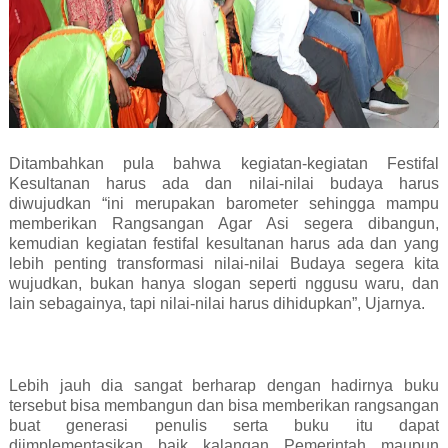
Ditambahkan pula bahwa kegiatan-kegiatan Festifal
Kesultanan harus ada dan nilai-nilai budaya harus
diwujudkan “ini merupakan barometer sehingga mampu
memberikan Rangsangan Agar Asi segera dibangun,
kemudian kegiatan festifal kesultanan harus ada dan yang
lebih penting transformasi nilai-nilai Budaya segera kita
wujudkan, bukan hanya slogan seperti nggusu waru, dan
lain sebagainya, tapi nilai-nilai harus dihidupkan”, Ujarnya.
Lebih jauh dia sangat berharap dengan hadirnya buku
tersebut bisa membangun dan bisa memberikan rangsangan
buat generasi penulis serta buku itu dapat
diimplementasikan baik kalangan Pemerintah maupun