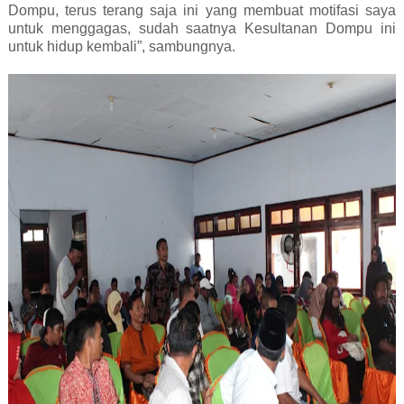
Dompu, terus terang saja ini yang membuat motifasi saya
untuk menggagas, sudah saatnya Kesultanan Dompu ini
untuk hidup kembali”, sambungnya.