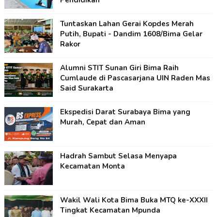
Pendidikan
Tuntaskan Lahan Gerai Kopdes Merah
Putih, Bupati - Dandim 1608/Bima Gelar
Rakor
Alumni STIT Sunan Giri Bima Raih
Cumlaude di Pascasarjana UIN Raden Mas
Said Surakarta
Ekspedisi Darat Surabaya Bima yang
Murah, Cepat dan Aman
Hadrah Sambut Selasa Menyapa
Kecamatan Monta
Wakil Wali Kota Bima Buka MTQ ke-XXXII
Tingkat Kecamatan Mpunda