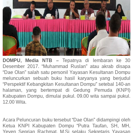
DOMPU, Media NTB –
Tepatnya di lembaran ke 30
Desember 2017. “Muhammad Ruslan” atau akrab disapa
“Dae Olan” salah satu personil Yayasan Kesultanan Dompu
meluncurkan sebuah buku hasil karyanya yang berjudul
“Perspektif Kebangkitan Kesultanan Dompu” setebal 140-an
halaman, yang bertempat di Gedung Pemuda (KNPI)
Kabupaten Dompu, dimulai pukul. 09.00 wita sampai pukul.
12.00 Wita.
Acara Peluncuran buku tersebut “Dae Olan” didampingi oleh
Ketua KNPI Kabupaten Dompu “Putra Taufan, SH, MH,
Yeyen Seprian Rachmat, M.Si selaku Sekretaris Yayasan