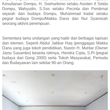
Kesultanan Dompu, H. Soehartomo selaku Asisten II Setda
Dompu, Wahyudin, S.Sos selaku Pecinta dan Penikmat
sejarah dan budaya Dompu, Muhammad Iradat selaku
pegiat budaya Dompu/Makka Dana dan Nur Syamsiah
seorang aktivis perempuan.
Sementara tamu undangan yang hadir dari berbagai lapisan
dan elemen. Seperti Abdul Jabbar Haq (penggagas Makka
Dana yang juga tokoh pendidikan, Nasrin H. Muhtar (Owner
Jamu Sasambo) beserta istrinya, Hendra Cipta, S.Pt (pegiat
budaya dari Gong 2000) serta Tokoh Masyarakat, Pemuda
dan Budayawan lain sekitar 90-an Orang.