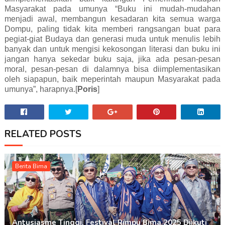
Masyarakat pada umunya “Buku ini mudah-mudahan
menjadi awal, membangun kesadaran kita semua warga
Dompu, paling tidak kita memberi rangsangan buat para
pegiat-giat Budaya dan generasi muda untuk menulis lebih
banyak dan untuk mengisi kekosongan literasi dan buku ini
jangan hanya sekedar buku saja, jika ada pesan-pesan
moral, pesan-pesan di dalamnya bisa diimplementasikan
oleh siapapun, baik meperintah maupun Masyarakat pada
umunya”, harapnya.[
Poris
]
RELATED POSTS
Berita Bima
Antusiasme Tinggi, Festival Rimpu Bima 2025 Diikuti