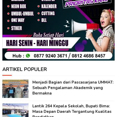
ARTIKEL POPULER
Menjadi Bagian dari Pascasarjana UMMAT:
Sebuah Pengalaman Akademik yang
Bermakna
Lantik 264 Kepala Sekolah, Bupati Bima:
Masa Depan Daerah Tergantung Kualitas