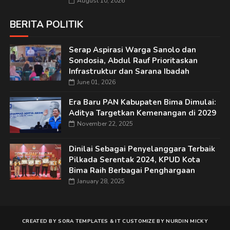
August 10, 2026
BERITA POLITIK
Serap Aspirasi Warga Sanolo dan
Sondosia, Abdul Rauf Prioritaskan
Infrastruktur dan Sarana Ibadah
June 01, 2026
Era Baru PAN Kabupaten Bima Dimulai:
Aditya Targetkan Kemenangan di 2029
November 22, 2025
Dinilai Sebagai Penyelanggara Terbaik
Pilkada Serentak 2024, KPUD Kota
Bima Raih Berbagai Penghargaan
January 28, 2025
CREATED BY
SORA TEMPLATES
&
IT
CUSTOMIZE BY
NURDIN MICKY