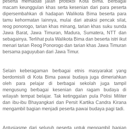
peserta memadati jalan protokol Kota Bima. Berbagai
macam keunggulan khas serta kesenian dari para peserta
dipersembahkan di hadapan Walikota Bima beserta para
tamu kehormatan lainnya, mulai dari atraksi pencak silat,
reog ponorogo, tarian khas minang, tarian khas suku sunda
Jawa Barat, Jawa Timuran, Madura, Sumatera, NTT dan
sebagainya. Terlihat pula Walikota Bima dan beserta istri ikut
menari tarian Reog Ponorogo dan tarian khas Jawa Timuran
bersama paguyuban dari Jawa Timur.
Selain keberagaman berbagai etnis masyarakat yang
berdomisili di Kota Bima pawai budaya juga dimeriahkan
oleh para pelajar di berbagai sekolah juga tampil
mengusung berbagai kesenian dan ragam budaya di
wilayah tempat belajar. Tak ketinggalan pula Polisi Militer
dan ibu-ibu Bhayangkari dan Persit Kartika Candra Kirana
mengambil bagian menjadi peserta pawai budaya pagi tadi.
Antusiasme dari seluruh peserta untuk mengambil bagian