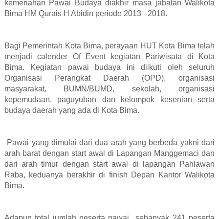
kemeriahan Pawai Budaya diakhir masa jabatan Walikota
Bima HM Qurais H Abidin periode 2013 - 2018.
Bagi Pemerintah Kota Bima, perayaan HUT Kota Bima telah
menjadi calender Of Event kegiatan Pariwisata di Kota
Bima. Kegiatan pawai budaya ini diikuti oleh seluruh
Organisasi Perangkat Daerah (OPD), organisasi
masyarakat, BUMN/BUMD, sekolah, organisasi
kepemudaan, paguyuban dan kelompok kesenian serta
budaya daerah yang ada di Kota Bima.
Pawai yang dimulai dari dua arah yang berbeda yakni dari
arah barat dengan start awal di Lapangan Manggemaci dan
dari arah timur dengan start awal di lapangan Pahlawan
Raba, keduanya berakhir di finish Depan Kantor Walikota
Bima.
Adapun total jumlah peserta pawai
sebanyak 241 peserta