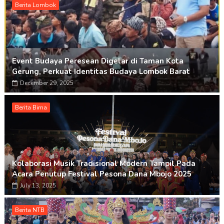
Berita Lombok
Event Budaya Peresean Digelar di Taman Kota
Gerung, Perkuat Identitas Budaya Lombok Barat
December 29, 2025
Berita Bima
Kolaborasi Musik Tradisional Modern Tampil Pada
Acara Penutup Festival Pesona Dana Mbojo 2025
July 13, 2025
Berita NTB