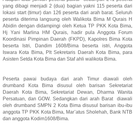
yang dibagi menjadi 2 (dua) bagian yakni 115 peserta dari
lokasi start (timur) dan 126 peserta dari arah barat. Seluruh
peserta diterima langsung oleh Walikota Bima M Qurais H
Abidin dengan didampingi oleh Ketua TP PKK Kota Bima,
Hj Yani Marlina HM Qurais, hadir pula Anggota Forum
Koordinasi Pimpinan Daerah (FKPD), Kapolres Bima Kota
beserta Istri, Dandim 1608/Bima beserta istri, Anggota
Iswara Kota Bima, Plt Sekretaris Daerah Kota Bima, para
Asisten Setda Kota Bima dan Staf ahli walikota Bima.
Peserta pawai budaya dari arah Timur diawali oleh
drumband Kota Bima disusul oleh barisan Sekretariat
Daerah Kota Bima, Sekretariat Dewan, Dharma Wanita
Persatuan, dan GOW. Sedangkan dari arah Barat
diawali
oleh drumband SMPN 2 Kota Bima disusul barisan ibu-ibu
anggota TP PKK Kota Bima, Mar’atus Sholehah, Bank NTB
dan anggota Kodim1608/Bima.