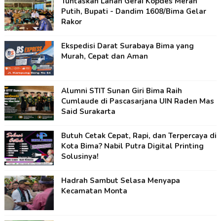
Tuntaskan Lahan Gerai Kopdes Merah
Putih, Bupati - Dandim 1608/Bima Gelar
Rakor
Ekspedisi Darat Surabaya Bima yang
Murah, Cepat dan Aman
Alumni STIT Sunan Giri Bima Raih
Cumlaude di Pascasarjana UIN Raden Mas
Said Surakarta
Butuh Cetak Cepat, Rapi, dan Terpercaya di
Kota Bima? Nabil Putra Digital Printing
Solusinya!
Hadrah Sambut Selasa Menyapa
Kecamatan Monta