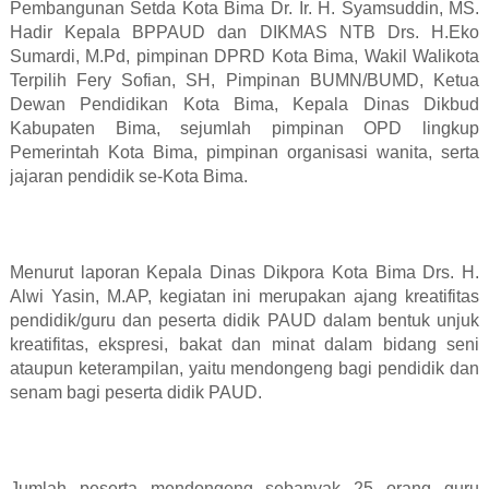
Pembangunan Setda Kota Bima Dr. Ir. H. Syamsuddin, MS.
Hadir Kepala BPPAUD dan DIKMAS NTB Drs. H.Eko
Sumardi, M.Pd, pimpinan DPRD Kota Bima, Wakil Walikota
Terpilih Fery Sofian, SH, Pimpinan BUMN/BUMD, Ketua
Dewan Pendidikan Kota Bima, Kepala Dinas Dikbud
Kabupaten Bima, sejumlah pimpinan OPD lingkup
Pemerintah Kota Bima, pimpinan organisasi wanita, serta
jajaran pendidik se-Kota Bima.
Menurut laporan Kepala Dinas Dikpora Kota Bima Drs. H.
Alwi Yasin, M.AP, kegiatan ini merupakan ajang kreatifitas
pendidik/guru dan peserta didik PAUD dalam bentuk unjuk
kreatifitas, ekspresi, bakat dan minat dalam bidang seni
ataupun keterampilan, yaitu mendongeng bagi pendidik dan
senam bagi peserta didik PAUD.
Jumlah peserta mendongeng sebanyak 25 orang guru