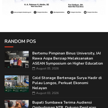
RANDOM POS
Bertemu Pimpinan Binus University, IAI
Rawa Aopa Bersiap Melaksanakan
ASEAN Symposium on Higher Education
August 05, 2026
Cold Storage Bertenaga Surya Hadir di
Pulau Longos, Perkuat Ekonomi
Nelayan
August 03, 2026
Bupati Sumbawa Terima Audiensi
Ombudsman NTB, Dukung Penilaian