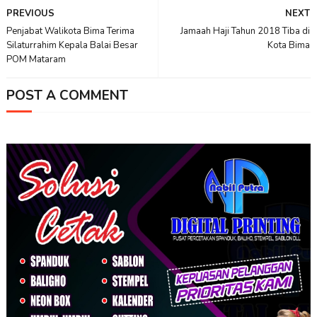
PREVIOUS
NEXT
Penjabat Walikota Bima Terima
Jamaah Haji Tahun 2018 Tiba di
Silaturrahim Kepala Balai Besar
Kota Bima
POM Mataram
POST A COMMENT