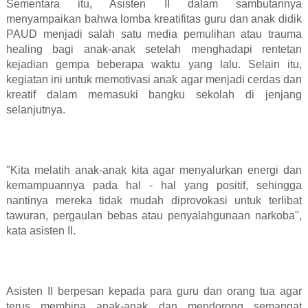
Sementara itu, Asisten II dalam sambutannya
menyampaikan bahwa lomba kreatifitas guru dan anak didik
PAUD menjadi salah satu media pemulihan atau trauma
healing bagi anak-anak setelah menghadapi rentetan
kejadian gempa beberapa waktu yang lalu. Selain itu,
kegiatan ini untuk memotivasi anak agar menjadi cerdas dan
kreatif dalam memasuki bangku sekolah di jenjang
selanjutnya.
"Kita melatih anak-anak kita agar menyalurkan energi dan
kemampuannya pada hal - hal yang positif, sehingga
nantinya mereka tidak mudah diprovokasi untuk terlibat
tawuran, pergaulan bebas atau penyalahgunaan narkoba",
kata asisten II.
Asisten II berpesan kepada para guru dan orang tua agar
terus membina anak-anak dan mendorong semangat