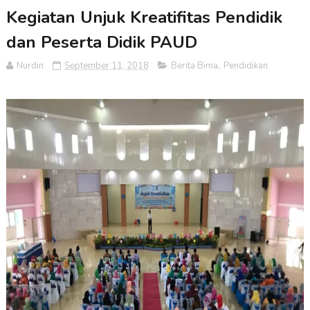
Kegiatan Unjuk Kreatifitas Pendidik
dan Peserta Didik PAUD
Nurdin
September 11, 2018
Berita Bima
,
Pendidikan