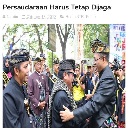
Persaudaraan Harus Tetap Dijaga
Nurdin
Oktober 15, 2018
Berita NTB
,
Politik