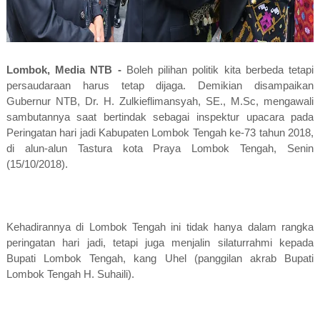
Lombok, Media NTB -
Boleh pilihan politik kita berbeda tetapi
persaudaraan harus tetap dijaga. Demikian disampaikan
Gubernur NTB, Dr. H. Zulkieflimansyah, SE., M.Sc, mengawali
sambutannya saat bertindak sebagai inspektur upacara pada
Peringatan hari jadi Kabupaten Lombok Tengah ke-73 tahun 2018,
di alun-alun Tastura kota Praya Lombok Tengah, Senin
(15/10/2018).
Kehadirannya di Lombok Tengah ini tidak hanya dalam rangka
peringatan hari jadi, tetapi juga menjalin silaturrahmi kepada
Bupati Lombok Tengah, kang Uhel (panggilan akrab Bupati
Lombok Tengah H. Suhaili).