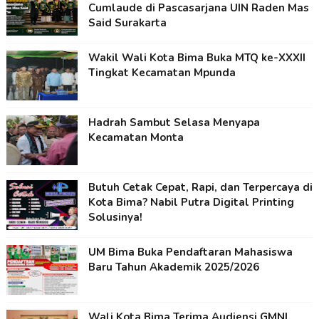
Cumlaude di Pascasarjana UIN Raden Mas
Said Surakarta
Wakil Wali Kota Bima Buka MTQ ke-XXXII
Tingkat Kecamatan Mpunda
Hadrah Sambut Selasa Menyapa
Kecamatan Monta
Butuh Cetak Cepat, Rapi, dan Terpercaya di
Kota Bima? Nabil Putra Digital Printing
Solusinya!
UM Bima Buka Pendaftaran Mahasiswa
Baru Tahun Akademik 2025/2026
Wali Kota Bima Terima Audiensi GMNI,