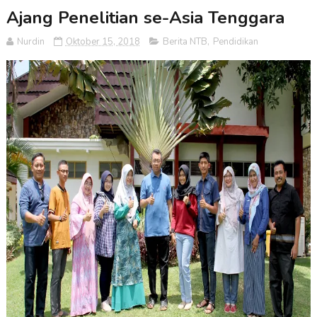
Ajang Penelitian se-Asia Tenggara
Nurdin
Oktober 15, 2018
Berita NTB
,
Pendidikan