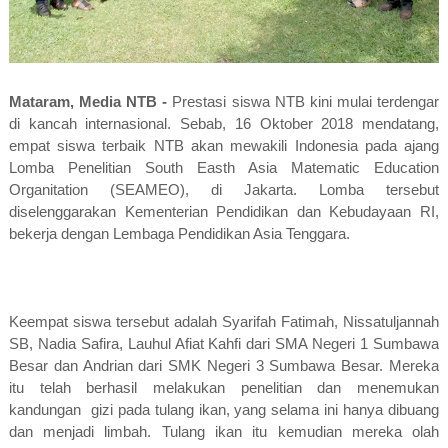
Mataram, Media NTB -
Prestasi siswa NTB kini mulai terdengar
di kancah internasional. Sebab, 16 Oktober 2018 mendatang,
empat siswa terbaik NTB akan mewakili Indonesia pada ajang
Lomba Penelitian South Easth Asia Matematic Education
Organitation (SEAMEO), di Jakarta. Lomba tersebut
diselenggarakan Kementerian Pendidikan dan Kebudayaan RI,
bekerja dengan Lembaga Pendidikan Asia Tenggara.
Keempat siswa tersebut adalah Syarifah Fatimah, Nissatuljannah
SB, Nadia Safira, Lauhul Afiat Kahfi dari SMA Negeri 1 Sumbawa
Besar dan Andrian dari SMK Negeri 3 Sumbawa Besar. Mereka
itu telah berhasil melakukan penelitian dan menemukan
kandungan
gizi pada tulang ikan, yang selama ini hanya dibuang
dan menjadi limbah. Tulang ikan itu kemudian mereka olah