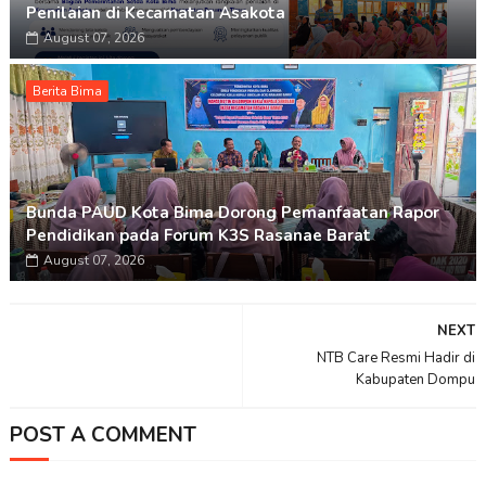
Penilaian di Kecamatan Asakota
August 07, 2026
Berita Bima
Bunda PAUD Kota Bima Dorong Pemanfaatan Rapor
Pendidikan pada Forum K3S Rasanae Barat
August 07, 2026
NEXT
NTB Care Resmi Hadir di
Kabupaten Dompu
POST A COMMENT