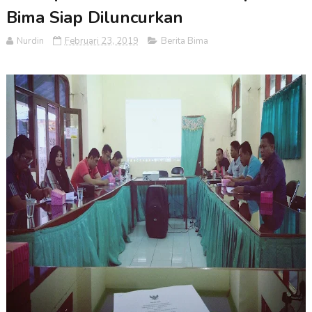
Bima Siap Diluncurkan
Nurdin
Februari 23, 2019
Berita Bima