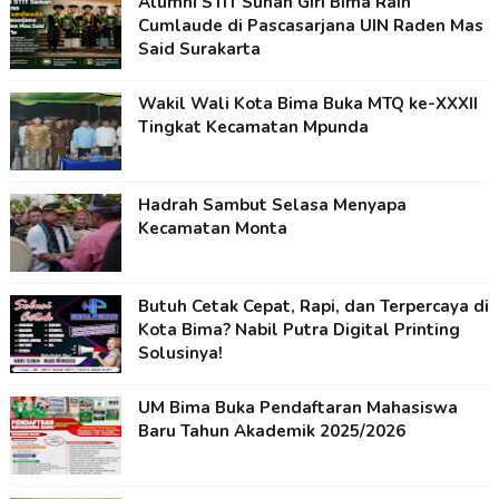
Alumni STIT Sunan Giri Bima Raih
Cumlaude di Pascasarjana UIN Raden Mas
Said Surakarta
Wakil Wali Kota Bima Buka MTQ ke-XXXII
Tingkat Kecamatan Mpunda
Hadrah Sambut Selasa Menyapa
Kecamatan Monta
Butuh Cetak Cepat, Rapi, dan Terpercaya di
Kota Bima? Nabil Putra Digital Printing
Solusinya!
UM Bima Buka Pendaftaran Mahasiswa
Baru Tahun Akademik 2025/2026