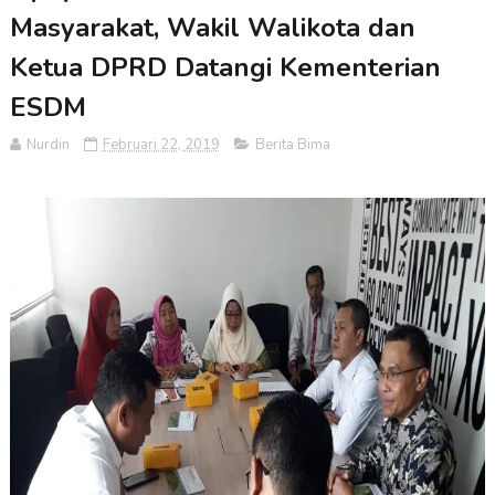
Masyarakat, Wakil Walikota dan
Ketua DPRD Datangi Kementerian
ESDM
Nurdin
Februari 22, 2019
Berita Bima