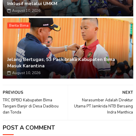
Inklusif melalui UMKM
August 10, 2026
Berita Bima
Jelang Bertugas, 53 Paskibraka Kabupaten Bima
Masuk Karantina
August 10, 2026
PREVIOUS
NEXT
TRC BPBD Kabupaten Bima
Narasumber Adalah Direktur
Tangani Banjir di Desa Dadibou
Utama PT Jamkrida NTB Bersaing
dan Tonda
Indra Manthica
POST A COMMENT