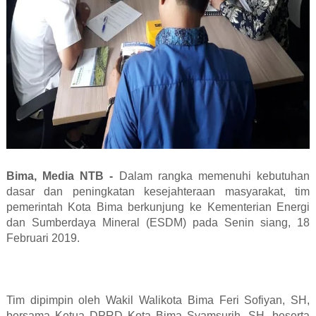
Bima, Media NTB -
Dalam rangka memenuhi kebutuhan
dasar dan peningkatan kesejahteraan masyarakat, tim
pemerintah Kota Bima berkunjung ke Kementerian Energi
dan Sumberdaya Mineral (ESDM) pada Senin siang, 18
Februari 2019.
Tim dipimpin oleh Wakil Walikota Bima Feri Sofiyan, SH,
bersama Ketua DPRD Kota Bima Syamsurih, SH, beserta