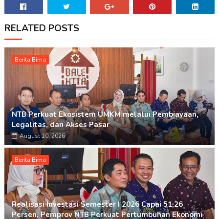
RELATED POSTS
Berita Bima
NTB Perkuat Ekosistem UMKM melalui Pembiayaan,
Legalitas, dan Akses Pasar
August 10, 2026
Berita Bima
Realisasi Investasi Semester I 2026 Capai 51,26
Persen, Pemprov NTB Perkuat Pertumbuhan Ekonomi