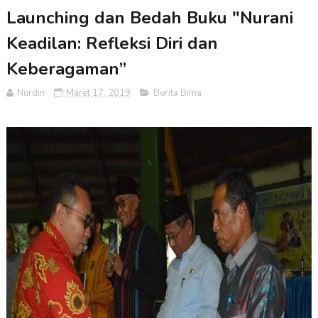
Launching dan Bedah Buku "Nurani
Keadilan: Refleksi Diri dan
Keberagaman”
Nurdin
Maret 17, 2019
Berita Bima