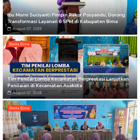
Ibu Murni Suciyanti Pimpin Rakor Posyandu, Dorong
Transformasi Layanan 6 SPM di Kabupaten Bima
August 07, 2026
Berita Bima
Tim Penilai Lomba Kecamatan Berprestasi Lanjutkan
Penilaian di Kecamatan Asakota
August 07, 2026
Berita Bima