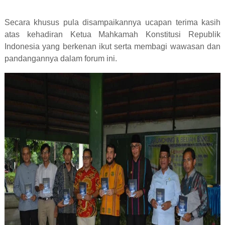
Secara khusus pula disampaikannya ucapan terima kasih
atas kehadiran Ketua Mahkamah Konstitusi Republik
Indonesia yang berkenan ikut serta membagi wawasan dan
pandangannya dalam forum ini.