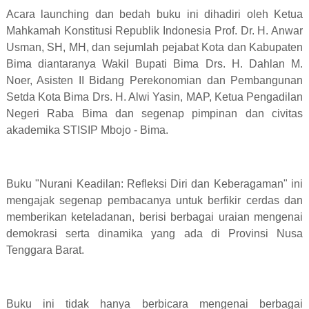
Acara launching dan bedah buku ini dihadiri oleh Ketua
Mahkamah Konstitusi Republik Indonesia Prof. Dr. H. Anwar
Usman, SH, MH, dan sejumlah pejabat Kota dan Kabupaten
Bima diantaranya Wakil Bupati Bima Drs. H. Dahlan M.
Noer, Asisten II Bidang Perekonomian dan Pembangunan
Setda Kota Bima Drs. H. Alwi Yasin, MAP, Ketua Pengadilan
Negeri Raba Bima dan segenap pimpinan dan civitas
akademika STISIP Mbojo - Bima.
Buku "Nurani Keadilan: Refleksi Diri dan Keberagaman" ini
mengajak segenap pembacanya untuk berfikir cerdas dan
memberikan keteladanan, berisi berbagai uraian mengenai
demokrasi serta dinamika yang ada di Provinsi Nusa
Tenggara Barat.
Buku ini tidak hanya berbicara mengenai berbagai