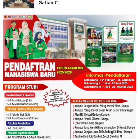
Galian C