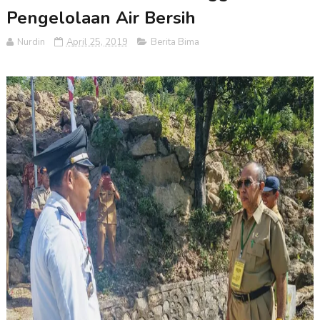
Pengelolaan Air Bersih
Nurdin
April 25, 2019
Berita Bima