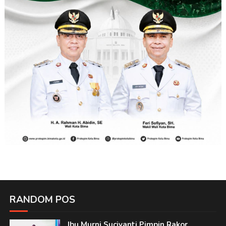
RANDOM POS
Ibu Murni Suciyanti Pimpin Rakor