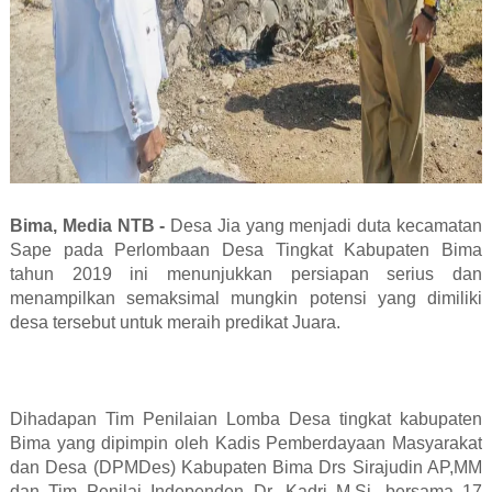
Bima, Media NTB -
Desa Jia yang menjadi duta kecamatan
Sape pada Perlombaan Desa Tingkat Kabupaten Bima
tahun 2019 ini menunjukkan persiapan serius dan
menampilkan semaksimal mungkin potensi yang dimiliki
desa tersebut untuk meraih predikat Juara.
Dihadapan Tim Penilaian Lomba Desa tingkat kabupaten
Bima yang dipimpin oleh Kadis Pemberdayaan Masyarakat
dan Desa (DPMDes) Kabupaten Bima Drs Sirajudin AP,MM
dan Tim Penilai Independen Dr. Kadri M.Si, bersama 17