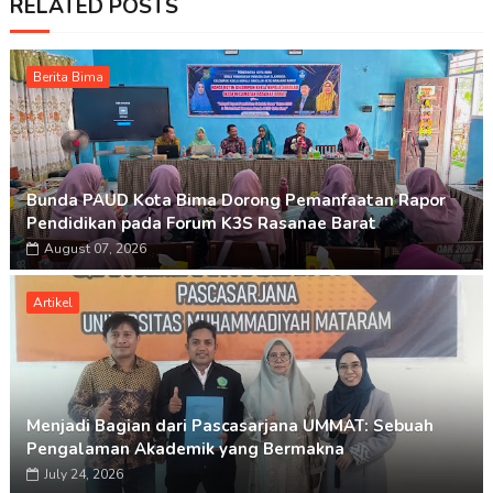
RELATED POSTS
Berita Bima
Bunda PAUD Kota Bima Dorong Pemanfaatan Rapor
Pendidikan pada Forum K3S Rasanae Barat
August 07, 2026
Artikel
Menjadi Bagian dari Pascasarjana UMMAT: Sebuah
Pengalaman Akademik yang Bermakna
July 24, 2026