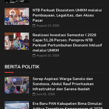
NTB Perkuat Ekosistem UMKM melalui
Pembiayaan, Legalitas, dan Akses
Pasar
August 10, 2026
Realisasi Investasi Semester I 2026
Capai 51,26 Persen, Pemprov NTB
Perkuat Pertumbuhan Ekonomi Inklusif
melalui UMKM
August 10, 2026
BERITA POLITIK
Serap Aspirasi Warga Sanolo dan
Sondosia, Abdul Rauf Prioritaskan
Infrastruktur dan Sarana Ibadah
June 01, 2026
Era Baru PAN Kabupaten Bima Dimulai:
Aditya Targetkan Kemenangan di 2029