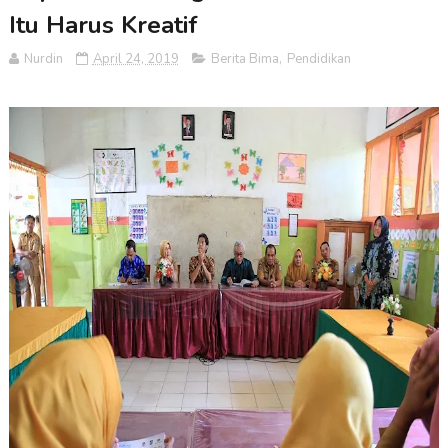
Itu Harus Kreatif
Nurdin
April 24, 2019
Berita Bima
,
Pendidikan