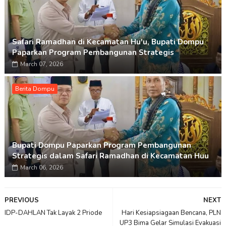
Safari Ramadhan di Kecamatan Hu'u, Bupati Dompu
Paparkan Program Pembangunan Strategis
March 07, 2026
Berita Dompu
Bupati Dompu Paparkan Program Pembangunan
Strategis dalam Safari Ramadhan di Kecamatan Huu
March 06, 2026
PREVIOUS
NEXT
IDP-DAHLAN Tak Layak 2 Priode
Hari Kesiapsiagaan Bencana, PLN
UP3 Bima Gelar Simulasi Evakuasi