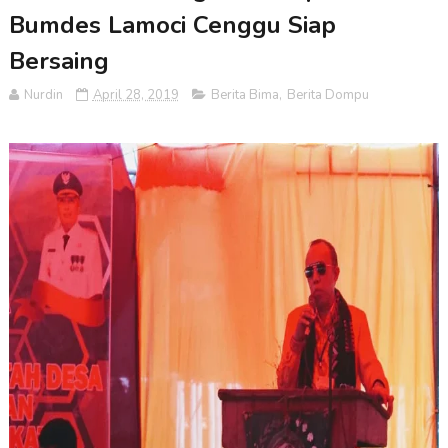
Bumdes Lamoci Cenggu Siap
Bersaing
Nurdin
April 28, 2019
Berita Bima
,
Berita Dompu