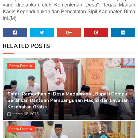
yang ditetapkan oleh Kementerian Desa". Tegas Mantan
Kadis Kependudukan dan Pencatatan Sipil Kabupaten Bima
ini.(M)
RELATED POSTS
Berita Dompu
Safari Ramadhan di Desa Madaprama, Bupati Dompu
Serahkan Bantuan Pembangunan Masjid dan Layanan
Kesehatan Gratis
March 08, 2026
Berita Dompu