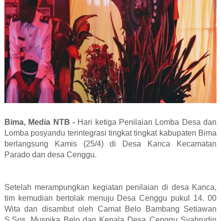
Bima, Media NTB -
Hari ketiga Penilaian Lomba Desa dan
Lomba posyandu terintegrasi tingkat tingkat kabupaten Bima
berlangsung Kamis (25/4) di Desa Kanca Kecamatan
Parado dan desa Cenggu.
Setelah merampungkan kegiatan penilaian di desa Kanca,
tim kemudian bertolak menuju Desa Cenggu pukul 14. 00
Wita dan disambut oleh Camat Belo Bambang Setiawan
S.Sos, Muspika Belo dan Kepala Desa Cenggu Syahrudin