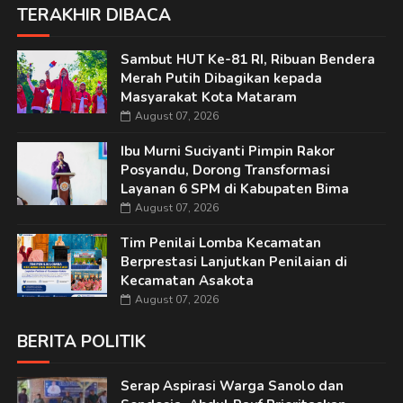
TERAKHIR DIBACA
Sambut HUT Ke-81 RI, Ribuan Bendera
Merah Putih Dibagikan kepada
Masyarakat Kota Mataram
August 07, 2026
Ibu Murni Suciyanti Pimpin Rakor
Posyandu, Dorong Transformasi
Layanan 6 SPM di Kabupaten Bima
August 07, 2026
Tim Penilai Lomba Kecamatan
Berprestasi Lanjutkan Penilaian di
Kecamatan Asakota
August 07, 2026
BERITA POLITIK
Serap Aspirasi Warga Sanolo dan