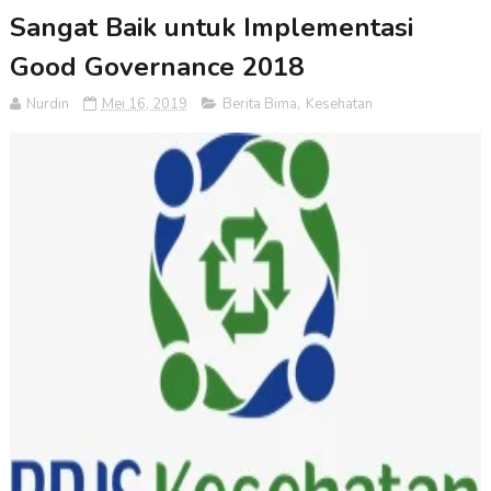
Sangat Baik untuk Implementasi
Good Governance 2018
Nurdin
Mei 16, 2019
Berita Bima
,
Kesehatan