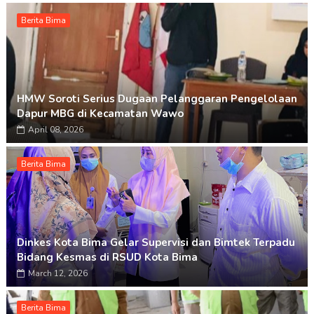
Berita Bima
HMW Soroti Serius Dugaan Pelanggaran Pengelolaan
Dapur MBG di Kecamatan Wawo
April 08, 2026
Berita Bima
Dinkes Kota Bima Gelar Supervisi dan Bimtek Terpadu
Bidang Kesmas di RSUD Kota Bima
March 12, 2026
Berita Bima