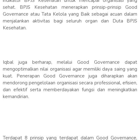
indikator BPJS Kesehatan untuk mencapai organisasi yang
sehat. BPJS Kesehatan menerapkan prinsip-prinsip Good
Governance atau Tata Kelola yang Baik sebagai acuan dalam
menjalankan aktivitas bagi seluruh organ dan Duta BPJS
Kesehatan.
Iqbal juga berharap, melalui Good Governance dapat
mengoptimalkan nilai organisasi agar memiliki daya saing yang
kuat. Penerapan Good Governance juga diharapkan akan
mendorong pengelolaan organisasi secara professional, efisien,
dan efektif serta memberdayakan fungsi dan meningkatkan
kemandirian.
Terdapat 8 prinsip yang terdapat dalam Good Governance,