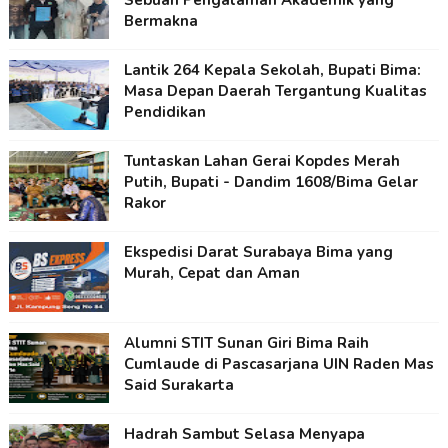
Sebuah Pengalaman Akademik yang
Bermakna
Lantik 264 Kepala Sekolah, Bupati Bima:
Masa Depan Daerah Tergantung Kualitas
Pendidikan
Tuntaskan Lahan Gerai Kopdes Merah
Putih, Bupati - Dandim 1608/Bima Gelar
Rakor
Ekspedisi Darat Surabaya Bima yang
Murah, Cepat dan Aman
Alumni STIT Sunan Giri Bima Raih
Cumlaude di Pascasarjana UIN Raden Mas
Said Surakarta
Hadrah Sambut Selasa Menyapa