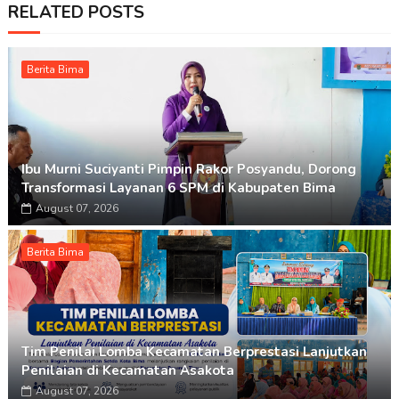
RELATED POSTS
Berita Bima
Ibu Murni Suciyanti Pimpin Rakor Posyandu, Dorong
Transformasi Layanan 6 SPM di Kabupaten Bima
August 07, 2026
Berita Bima
Tim Penilai Lomba Kecamatan Berprestasi Lanjutkan
Penilaian di Kecamatan Asakota
August 07, 2026