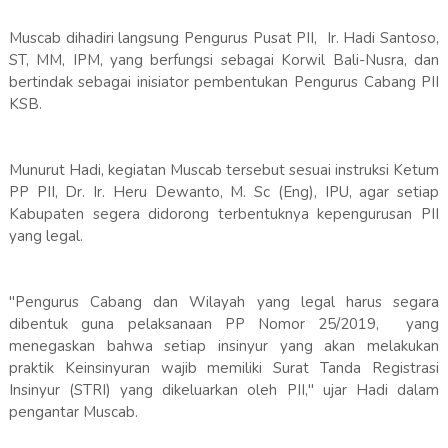
Muscab dihadiri langsung Pengurus Pusat PII, Ir. Hadi Santoso,
ST, MM, IPM, yang berfungsi sebagai Korwil Bali-Nusra, dan
bertindak sebagai inisiator pembentukan Pengurus Cabang PII
KSB.
Munurut Hadi, kegiatan Muscab tersebut sesuai instruksi Ketum
PP PII, Dr. Ir. Heru Dewanto, M. Sc (Eng), IPU, agar setiap
Kabupaten segera didorong terbentuknya kepengurusan PII
yang legal.
"Pengurus Cabang dan Wilayah yang legal harus segara
dibentuk guna pelaksanaan PP Nomor 25/2019, yang
menegaskan bahwa setiap insinyur yang akan melakukan
praktik Keinsinyuran wajib memiliki Surat Tanda Registrasi
Insinyur (STRI) yang dikeluarkan oleh PII," ujar Hadi dalam
pengantar Muscab.