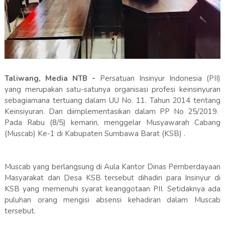
Taliwang, Media NTB -
Persatuan Insinyur Indonesia (PII)
yang merupakan satu-satunya organisasi profesi keinsinyuran
sebagiamana tertuang dalam UU No. 11. Tahun 2014 tentang
Keinsiyuran. Dan diimplementasikan dalam PP No 25/2019.
Pada Rabu (8/5) kemarin, menggelar Musyawarah Cabang
(Muscab) Ke-1 di Kabupaten Sumbawa Barat (KSB) .
Muscab yang berlangsung di Aula Kantor Dinas Pemberdayaan
Masyarakat dan Desa KSB tersebut dihadiri para Insinyur di
KSB yang memenuhi syarat keanggotaan PII. Setidaknya ada
puluhan orang mengisi absensi kehadiran dalam Muscab
tersebut.