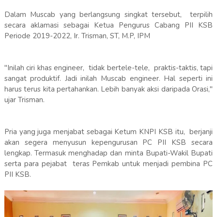
Dalam Muscab yang berlangsung singkat tersebut, terpilih
secara aklamasi sebagai Ketua Pengurus Cabang PII KSB
Periode 2019-2022, Ir. Trisman, ST, M.P, IPM
"Inilah ciri khas engineer, tidak bertele-tele, praktis-taktis, tapi
sangat produktif. Jadi inilah Muscab engineer. Hal seperti ini
harus terus kita pertahankan. Lebih banyak aksi daripada Orasi,"
ujar Trisman.
Pria yang juga menjabat sebagai Ketum KNPI KSB itu, berjanji
akan segera menyusun kepengurusan PC PII KSB secara
lengkap. Termasuk menghadap dan minta Bupati-Wakil Bupati
serta para pejabat teras Pemkab untuk menjadi pembina PC
PII KSB.