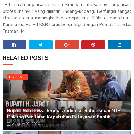
"PII adalah organisasi besar, resmi dan satu-satunya organisasi
profesi insinyur yang dijamin undang-undang. Berfungsi sangat
strategis guna meningkatkan kompetensi SDM di daerah ini.
Karena itu, PC PII KSB harus bersinergi dengan Pemda," tandas
Trisman.(M)
RELATED POSTS
Berita NTB
Bupati Sumbawa Terima Audiensi Ombudsman NTB,
Dukung Penilaian Kepatuhan Pelayanan Publik
August 03, 2026