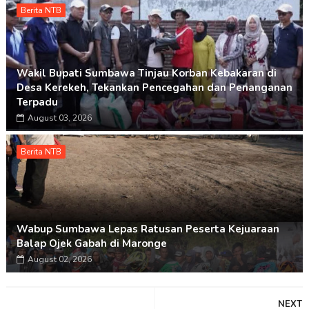
Berita NTB
Wakil Bupati Sumbawa Tinjau Korban Kebakaran di
Desa Kerekeh, Tekankan Pencegahan dan Penanganan
Terpadu
August 03, 2026
Berita NTB
Wabup Sumbawa Lepas Ratusan Peserta Kejuaraan
Balap Ojek Gabah di Maronge
August 02, 2026
NEXT