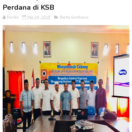
Perdana di KSB
Nurdin
Mei 09, 2019
Berita Sumbawa