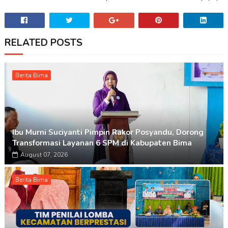
RELATED POSTS
Berita Bima
Ibu Murni Suciyanti Pimpin Rakor Posyandu, Dorong
Transformasi Layanan 6 SPM di Kabupaten Bima
August 07, 2026
Berita Bima