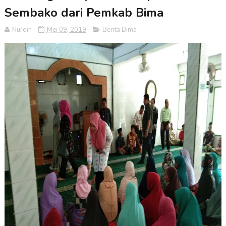
Sembako dari Pemkab Bima
Nurdin
Mei 09, 2019
Berita Bima