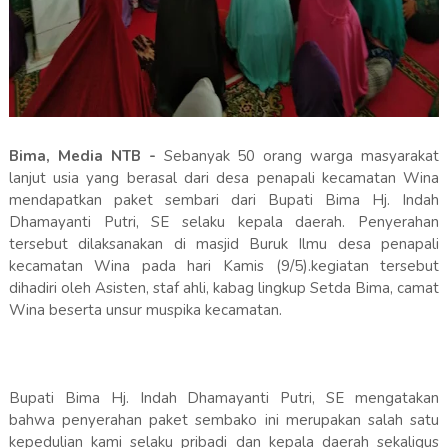
Bima, Media NTB -
Sebanyak 50 orang warga masyarakat
lanjut usia yang berasal dari desa penapali kecamatan Wina
mendapatkan paket sembari dari Bupati Bima Hj. Indah
Dhamayanti Putri, SE selaku kepala daerah. Penyerahan
tersebut dilaksanakan di masjid Buruk Ilmu desa penapali
kecamatan Wina pada hari Kamis (9/5).kegiatan tersebut
dihadiri oleh Asisten, staf ahli, kabag lingkup Setda Bima, camat
Wina beserta unsur muspika kecamatan.
Bupati Bima Hj. Indah Dhamayanti Putri, SE mengatakan
bahwa penyerahan paket sembako ini merupakan salah satu
kepedulian kami selaku pribadi dan kepala daerah sekaligus