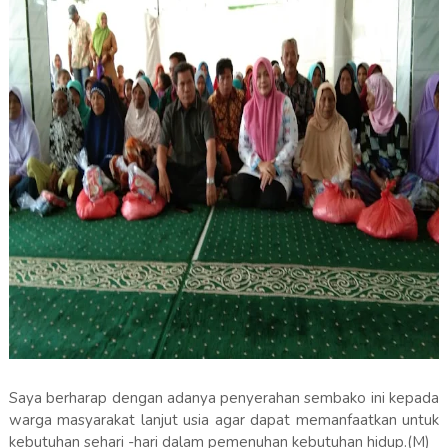
Saya berharap dengan adanya penyerahan sembako ini kepada
warga masyarakat lanjut usia agar dapat memanfaatkan untuk
kebutuhan sehari -hari dalam pemenuhan kebutuhan hidup.(M)