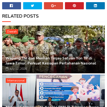
RELATED POSTS
Daerah
Wapang TNI dan Menhan Tinjau Satuan Yon TP di
Jawa Timur, Perkuat Kesiapan Pertahanan Nasional
July 12, 2026
Internasional