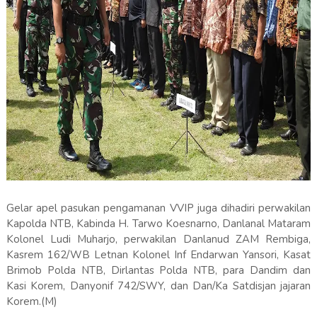
Gelar apel pasukan pengamanan VVIP juga dihadiri perwakilan
Kapolda NTB, Kabinda H. Tarwo Koesnarno, Danlanal Mataram
Kolonel Ludi Muharjo, perwakilan Danlanud ZAM Rembiga,
Kasrem 162/WB Letnan Kolonel Inf Endarwan Yansori, Kasat
Brimob Polda NTB, Dirlantas Polda NTB, para Dandim dan
Kasi Korem, Danyonif 742/SWY, dan Dan/Ka Satdisjan jajaran
Korem.(M)