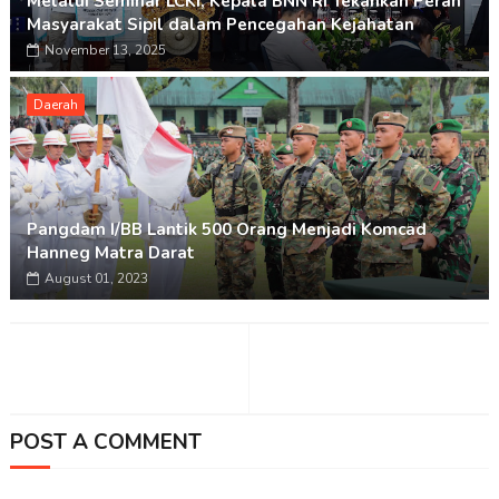
Melalui Seminar LCKI, Kepala BNN RI Tekankan Peran
Masyarakat Sipil dalam Pencegahan Kejahatan
November 13, 2025
Daerah
Pangdam I/BB Lantik 500 Orang Menjadi Komcad
Hanneg Matra Darat
August 01, 2023
POST A COMMENT