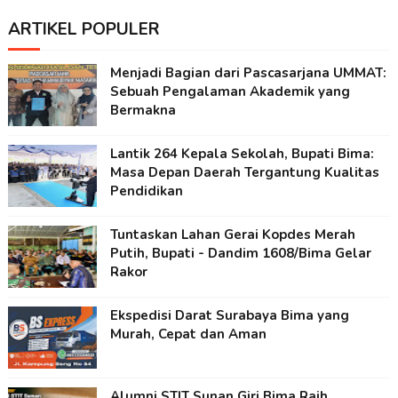
ARTIKEL POPULER
Menjadi Bagian dari Pascasarjana UMMAT:
Sebuah Pengalaman Akademik yang
Bermakna
Lantik 264 Kepala Sekolah, Bupati Bima:
Masa Depan Daerah Tergantung Kualitas
Pendidikan
Tuntaskan Lahan Gerai Kopdes Merah
Putih, Bupati - Dandim 1608/Bima Gelar
Rakor
Ekspedisi Darat Surabaya Bima yang
Murah, Cepat dan Aman
Alumni STIT Sunan Giri Bima Raih