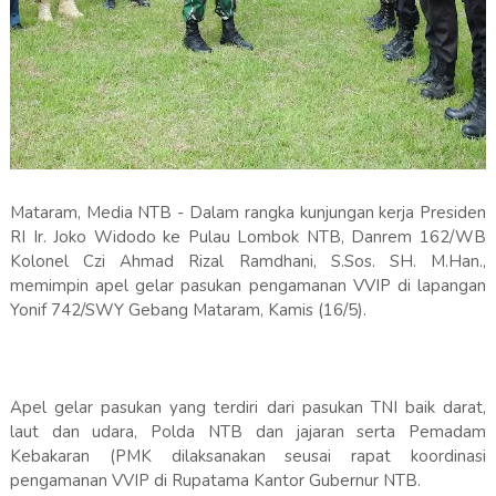
Mataram, Media NTB - Dalam rangka kunjungan kerja Presiden
RI Ir. Joko Widodo ke Pulau Lombok NTB, Danrem 162/WB
Kolonel Czi Ahmad Rizal Ramdhani, S.Sos. SH. M.Han.,
memimpin apel gelar pasukan pengamanan VVIP di lapangan
Yonif 742/SWY Gebang Mataram, Kamis (16/5).
Apel gelar pasukan yang terdiri dari pasukan TNI baik darat,
laut dan udara, Polda NTB dan jajaran serta Pemadam
Kebakaran (PMK dilaksanakan seusai rapat koordinasi
pengamanan VVIP di Rupatama Kantor Gubernur NTB.