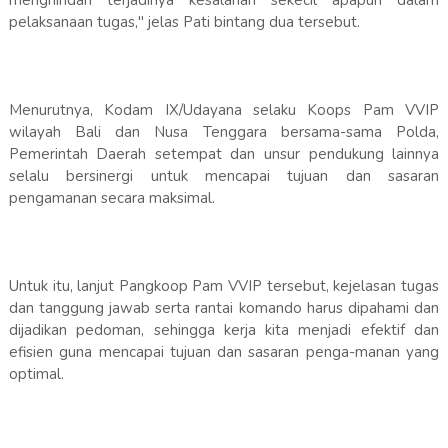
menghindari terjadinya kesalahan sekecil apapun dalam
pelaksanaan tugas," jelas Pati bintang dua tersebut.
Menurutnya, Kodam IX/Udayana selaku Koops Pam VVIP
wilayah Bali dan Nusa Tenggara bersama-sama Polda,
Pemerintah Daerah setempat dan unsur pendukung lainnya
selalu bersinergi untuk mencapai tujuan dan sasaran
pengamanan secara maksimal.
Untuk itu, lanjut Pangkoop Pam VVIP tersebut, kejelasan tugas
dan tanggung jawab serta rantai komando harus dipahami dan
dijadikan pedoman, sehingga kerja kita menjadi efektif dan
efisien guna mencapai tujuan dan sasaran penga-manan yang
optimal.