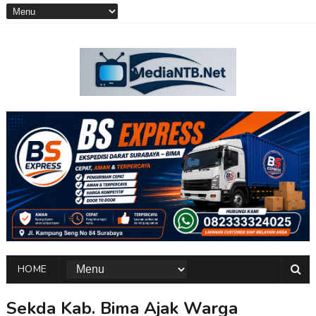
HOME
Sekda Kab. Bima Ajak Warga