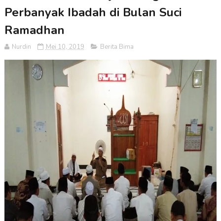
Perbanyak Ibadah di Bulan Suci
Ramadhan
Nurdin
Mei 10, 2019
Berita Bima