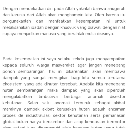
Dengan mendekatkan diri pada Allah yakinlah bahwa anugerah
dan karunia dari Allah akan menghampiri kita. Oleh karena itu
pergunakanlah dan manfaatkan kesempatan ini untuk
melaksanakan ibadah dengan khusyuk yang diawali dengan niat
supaya menjadikan manusia yang berahlak mulia disisinya.
Pada kesempatan ini saya selaku sekda juga menyampaikan
kepada seluruh warga masyarakat agar jangan menebang
pohon sembarangan, hal ini dikarenakan akan membawa
dampak yang sangat merugikan bagi kita semua terutama
ekosistem yang ada dihutan tersebut. Apabila kita menebang
hutan sembarangan maka dampak yang akan diperoleh
mengakibatkan timbulnya berbagai anomali disektor
kehutanan. Salah satu anomali terburuk sebagai akibat
maraknya dampak akibat kerusakan hutan adalah ancaman
proses de industralisasi sektor kehutanan serta pemanasan
global bukan hanya bersumber dari asap kendaraan bermotor