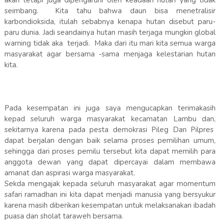
akan tetapi juga dipengaruhi oleh keadaan hutan yang tidak
seimbang. Kita tahu bahwa daun bisa menetralisir
karbondioksida, itulah sebabnya kenapa hutan disebut paru-
paru dunia. Jadi seandainya hutan masih terjaga mungkin global
warning tidak aka terjadi. Maka dari itu mari kita semua warga
masyarakat agar bersama -sama menjaga kelestarian hutan
kita.
Pada kesempatan ini juga saya mengucapkan terimakasih
kepad seluruh warga masyarakat kecamatan Lambu dan,
sekitarnya karena pada pesta demokrasi Pileg Dan Pilpres
dapat berjalan dengan baik selama proses pemilihan umum,
sehingga dari proses pemilu tersebut kita dapat memilih para
anggota dewan yang dapat dipercayai dalam membawa
amanat dan aspirasi warga masyarakat.
Sekda mengajak kepada seluruh masyarakat agar momentum
safari ramadhan ini kita dapat menjadi manusia yang bersyukur
karena masih diberikan kesempatan untuk melaksanakan ibadah
puasa dan sholat taraweh bersama.