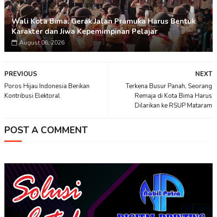
Wali Kota Bima: Gerak Jalan Pramuka Harus Bentuk
Karakter dan Jiwa Kepemimpinan Pelajar
August 06, 2026
PREVIOUS
NEXT
Poros Hijau Indonesia Berikan
Terkena Busur Panah, Seorang
Kontribusi Elektoral
Remaja di Kota Bima Harus
Dilarikan ke RSUP Mataram
POST A COMMENT