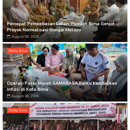
Percepat Pembebasan Lahan, Pemkot Bima Genjot
Proyek Normalisasi Sungai Melayu
August 06, 2026
Berita Bima
Operasi Pasar Murah SAMARASA Bantu Kendalikan
Inflasi di Kota Bima
August 06, 2026
Berita Bima