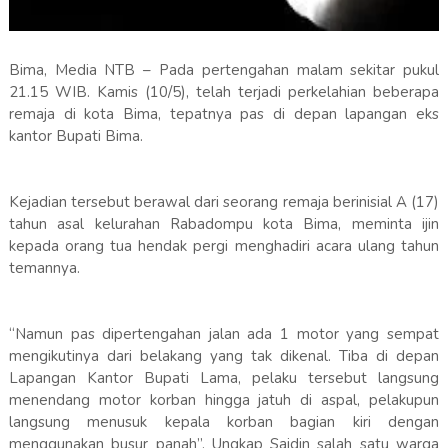
Bima, Media NTB – Pada pertengahan malam sekitar pukul
21.15 WIB. Kamis (10/5), telah terjadi perkelahian beberapa
remaja di kota Bima, tepatnya pas di depan lapangan eks
kantor Bupati Bima.
Kejadian tersebut berawal dari seorang remaja berinisial A (17)
tahun asal kelurahan Rabadompu kota Bima, meminta ijin
kepada orang tua hendak pergi menghadiri acara ulang tahun
temannya.
“Namun pas dipertengahan jalan ada 1 motor yang sempat
mengikutinya dari belakang yang tak dikenal. Tiba di depan
Lapangan Kantor Bupati Lama, pelaku tersebut langsung
menendang motor korban hingga jatuh di aspal, pelakupun
langsung menusuk kepala korban bagian kiri dengan
menggunakan busur panah”. Ungkap Saidin salah satu warga