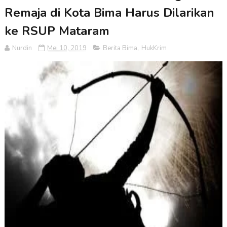
Remaja di Kota Bima Harus Dilarikan
ke RSUP Mataram
Nurdin
Mei 10, 2019
Berita Bima
,
HukKrim