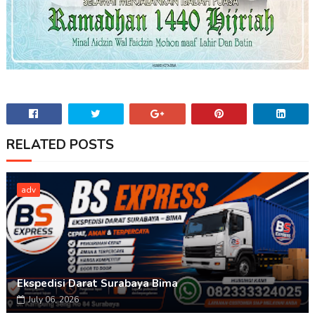
RELATED POSTS
adv
Ekspedisi Darat Surabaya Bima
July 06, 2026