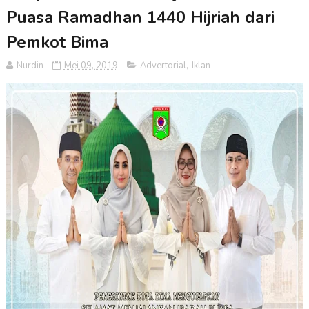
Puasa Ramadhan 1440 Hijriah dari
Pemkot Bima
Nurdin
Mei 09, 2019
Advertorial
,
Iklan