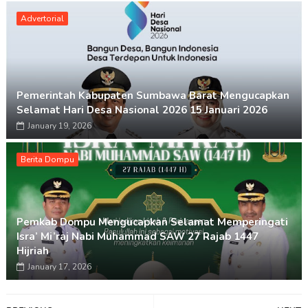
Advertorial
Pemerintah Kabupaten Sumbawa Barat Mengucapkan
Selamat Hari Desa Nasional 2026 15 Januari 2026
January 19, 2026
Berita Dompu
Pemkab Dompu Mengucapkan Selamat Memperingati
Isra’ Mi’raj Nabi Muhammad SAW 27 Rajab 1447
Hijriah
January 17, 2026