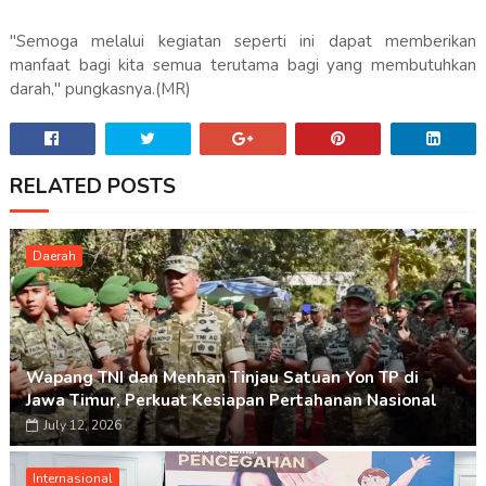
"Semoga melalui kegiatan seperti ini dapat memberikan
manfaat bagi kita semua terutama bagi yang membutuhkan
darah," pungkasnya.(MR)
RELATED POSTS
Daerah
Wapang TNI dan Menhan Tinjau Satuan Yon TP di
Jawa Timur, Perkuat Kesiapan Pertahanan Nasional
July 12, 2026
Internasional