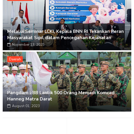
Melalui Seminar LCKI, Kepala BNN RI Tekankan Peran
Masyarakat Sipil dalam Pencegahan Kejahatan
November 13, 2025
Daerah
Pangdam I/BB Lantik 500 Orang Menjadi Komcad
Hanneg Matra Darat
August 01, 2023