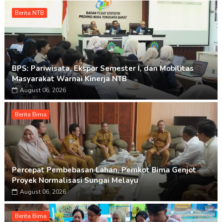
Berita NTB
BPS: Pariwisata, Ekspor Semester I, dan Mobilitas
Masyarakat Warnai Kinerja NTB
August 06, 2026
Berita Bima
Percepat Pembebasan Lahan, Pemkot Bima Genjot
Proyek Normalisasi Sungai Melayu
August 06, 2026
Berita Bima