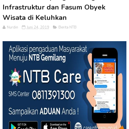
Infrastruktur dan Fasum Obyek
Wisata di Keluhkan
Nurdin
Juni 24, 2019
Berita NTB