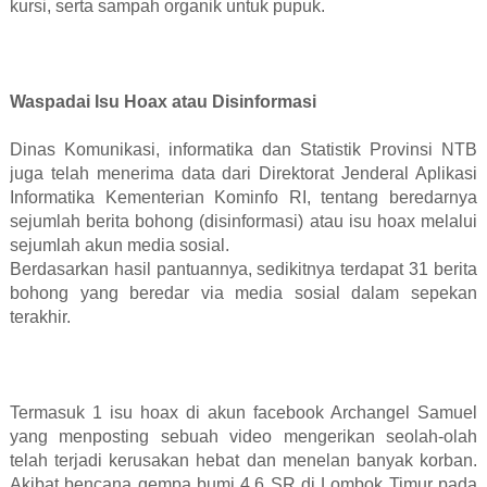
kursi, serta sampah organik untuk pupuk.
Waspadai Isu Hoax atau Disinformasi
Dinas Komunikasi, informatika dan Statistik Provinsi NTB
juga telah menerima data dari Direktorat Jenderal Aplikasi
Informatika Kementerian Kominfo RI, tentang beredarnya
sejumlah berita bohong (disinformasi) atau isu hoax melalui
sejumlah akun media sosial.
Berdasarkan hasil pantuannya, sedikitnya terdapat 31 berita
bohong yang beredar via media sosial dalam sepekan
terakhir.
Termasuk 1 isu hoax di akun facebook Archangel Samuel
yang menposting sebuah video mengerikan seolah-olah
telah terjadi kerusakan hebat dan menelan banyak korban.
Akibat bencana gempa bumi 4,6 SR di Lombok Timur pada