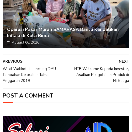
Operasi Pasar Murah SAMARASA Bantu Kendalikan
Inflasi di Kota Bima
August 06, 2026
PREVIOUS
NEXT
Wakil Walikota Launching DAU
NTB Welcome Kepada Investor,
Tambahan Kelurahan Tahun
Asalkan Pengolahan Produk di
Anggaran 2019
NTB Juga
POST A COMMENT