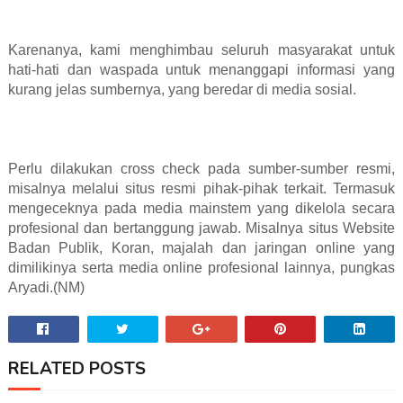
Karenanya, kami menghimbau seluruh masyarakat untuk
hati-hati dan waspada untuk menanggapi informasi yang
kurang jelas sumbernya, yang beredar di media sosial.
Perlu dilakukan cross check pada sumber-sumber resmi,
misalnya melalui situs resmi pihak-pihak terkait. Termasuk
mengeceknya pada media mainstem yang dikelola secara
profesional dan bertanggung jawab. Misalnya situs Website
Badan Publik, Koran, majalah dan jaringan online yang
dimilikinya serta media online profesional lainnya, pungkas
Aryadi.(NM)
RELATED POSTS