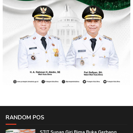
RANDOM POS
STIT Sunan Giri Bima Buka Gerbang