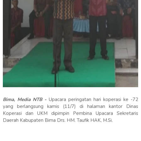
Bima, Media NTB -
Upacara peringatan hari koperasi ke -72
yang berlangsung kamis (11/7) di halaman kantor Dinas
Koperasi dan UKM dipimpin Pembina Upacara Sekretaris
Daerah Kabupaten Bima Drs. HM. Taufik HAK, M.Si.