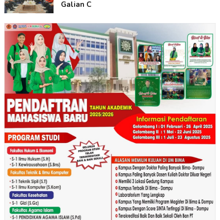
Galian C