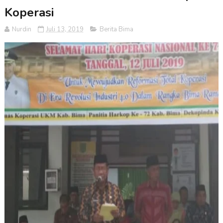
Koperasi
Nurdin
Juli 13, 2019
Berita Bima