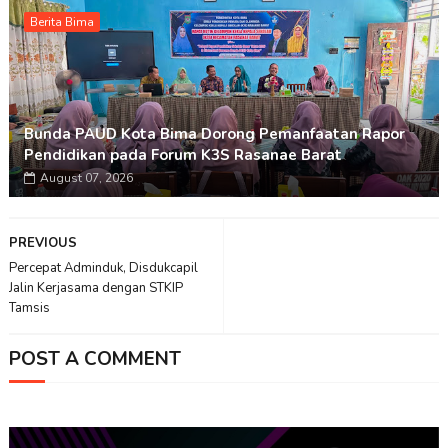
Berita Bima
Bunda PAUD Kota Bima Dorong Pemanfaatan Rapor
Pendidikan pada Forum K3S Rasanae Barat
August 07, 2026
PREVIOUS
Percepat Adminduk, Disdukcapil
Jalin Kerjasama dengan STKIP
Tamsis
POST A COMMENT