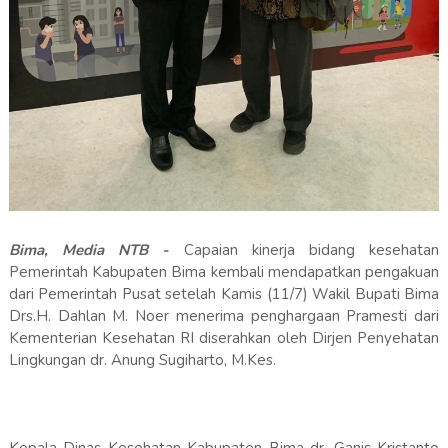
Bima, Media NTB -
Capaian kinerja bidang kesehatan
Pemerintah Kabupaten Bima kembali mendapatkan pengakuan
dari Pemerintah Pusat setelah Kamis (11/7) Wakil Bupati Bima
Drs.H. Dahlan M. Noer menerima penghargaan Pramesti dari
Kementerian Kesehatan RI diserahkan oleh Dirjen Penyehatan
Lingkungan dr. Anung Sugiharto, M.Kes.
Kepala Dinas Kesehatan Kabupaten Bima dr. Ganis Kristanto