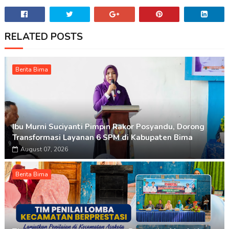
RELATED POSTS
Berita Bima
Ibu Murni Suciyanti Pimpin Rakor Posyandu, Dorong
Transformasi Layanan 6 SPM di Kabupaten Bima
August 07, 2026
Berita Bima