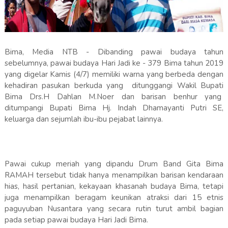
Bima, Media NTB - Dibanding pawai budaya tahun
sebelumnya, pawai budaya Hari Jadi ke - 379 Bima tahun 2019
yang digelar Kamis (4/7) memiliki warna yang berbeda dengan
kehadiran pasukan berkuda yang ditunggangi Wakil Bupati
Bima Drs.H Dahlan M.Noer dan barisan benhur yang
ditumpangi Bupati Bima Hj. Indah Dhamayanti Putri SE,
keluarga dan sejumlah ibu-ibu pejabat lainnya.
Pawai cukup meriah yang dipandu Drum Band Gita Bima
RAMAH tersebut tidak hanya menampilkan barisan kendaraan
hias, hasil pertanian, kekayaan khasanah budaya Bima, tetapi
juga menampilkan beragam keunikan atraksi dari 15 etnis
paguyuban Nusantara yang secara rutin turut ambil bagian
pada setiap pawai budaya Hari Jadi Bima.