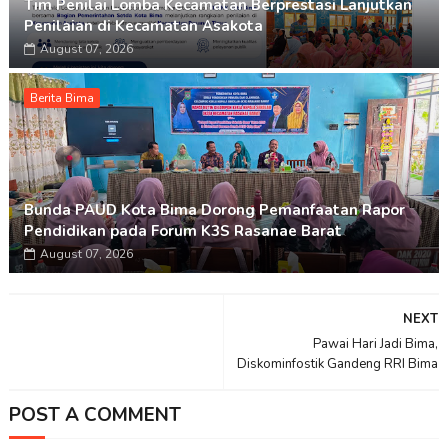
Tim Penilai Lomba Kecamatan Berprestasi Lanjutkan
Penilaian di Kecamatan Asakota
August 07, 2026
Berita Bima
Bunda PAUD Kota Bima Dorong Pemanfaatan Rapor
Pendidikan pada Forum K3S Rasanae Barat
August 07, 2026
NEXT
Pawai Hari Jadi Bima,
Diskominfostik Gandeng RRI Bima
POST A COMMENT