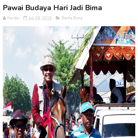
Pawai Budaya Hari Jadi Bima
Nurdin
Juli 08, 2019
Berita Bima