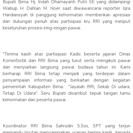
Bupati Bima Hj. Indah Dhamayanti Putri SE yang didampingi
Wabup H. Dahlan M. Noer saat diwawancarai reporter Iqra
Hardiansyah di panggung kehormatan memberikan apresiasi
dan dukungan penuh atas partisipasi kru RRI yang meliput
keseluruhan prosesi iring-iringan pawai.
"Terima kasih atas partisipasi Kadis beserta jajaran Dinas
Kominfostik dan RRI Bima yang turut serta mengikuti pawai
dan menyiarkan langsung pawai budaya tahun ini. Kami
berharap RRI Bima tetap menjadi yang terdepan dalam
penyampaian informasi yang berkaitan dengan kegiatan
pemerintah Kabupaten Bima. "Jayalah RRI, Sekali Di udara,
Tetap Di Udara". Seru Bupati disambut tepuk tangan tamu
kehormatan dan peserta pawai.
Koordinator RRI Bima Sahrudin S.Sos, SPT yang terjun
memandu liputan menyampaikan ucapan terima kasih kepada