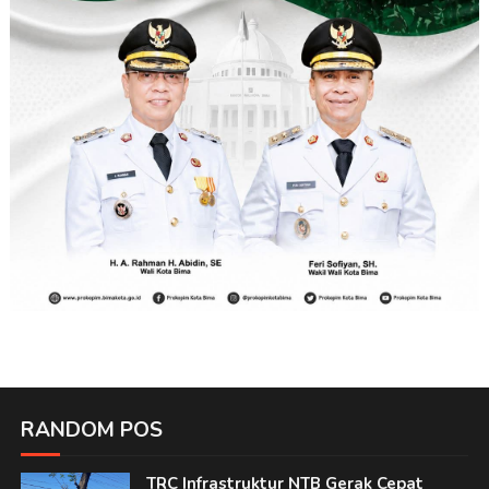
RANDOM POS
TRC Infrastruktur NTB Gerak Cepat