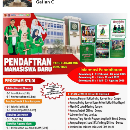
Galian C