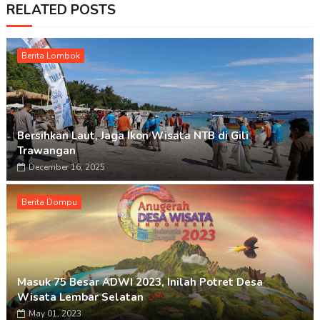
RELATED POSTS
Berita Lombok
Bersihkan Laut, Jaga Ikon Wisata NTB di Gili
Trawangan
December 16, 2025
Berita Dompu
Masuk 75 Besar ADWI 2023, Inilah Potret Desa
Wisata Lembar Selatan
May 01, 2023