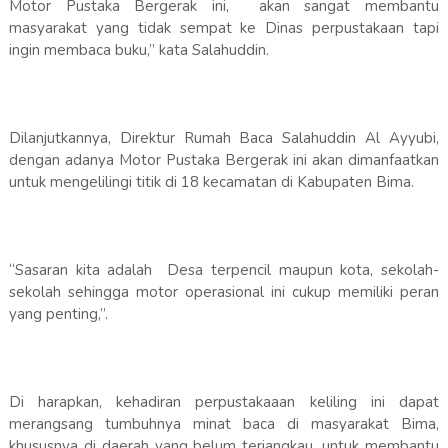
Motor Pustaka Bergerak ini, akan sangat membantu
masyarakat yang tidak sempat ke Dinas perpustakaan tapi
ingin membaca buku,” kata Salahuddin.
Dilanjutkannya, Direktur Rumah Baca Salahuddin Al Ayyubi,
dengan adanya Motor Pustaka Bergerak ini akan dimanfaatkan
untuk mengelilingi titik di 18 kecamatan di Kabupaten Bima.
“Sasaran kita adalah Desa terpencil maupun kota, sekolah-
sekolah sehingga motor operasional ini cukup memiliki peran
yang penting,”.
Di harapkan, kehadiran perpustakaaan keliling ini dapat
merangsang tumbuhnya minat baca di masyarakat Bima,
khususnya di daerah yang belum terjangkau, untuk membantu