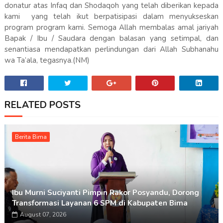
donatur atas Infaq dan Shodaqoh yang telah diberikan kepada
kami yang telah ikut berpatisipasi dalam menyukseskan
program program kami. Semoga Allah membalas amal jariyah
Bapak / Ibu / Saudara dengan balasan yang setimpal, dan
senantiasa mendapatkan perlindungan dari Allah Subhanahu
wa Ta’ala, tegasnya.(NM)
RELATED POSTS
Berita Bima
Ibu Murni Suciyanti Pimpin Rakor Posyandu, Dorong
Transformasi Layanan 6 SPM di Kabupaten Bima
August 07, 2026