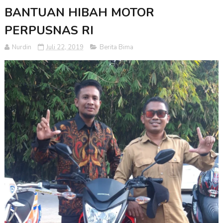
BANTUAN HIBAH MOTOR
PERPUSNAS RI
Nurdin
Juli 22, 2019
Berita Bima