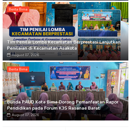
Berita Bima
Tim Penilai Lomba Kecamatan Berprestasi Lanjutkan
Penilaian di Kecamatan Asakota
August 07, 2026
Berita Bima
Bunda PAUD Kota Bima Dorong Pemanfaatan Rapor
Pendidikan pada Forum K3S Rasanae Barat
August 07, 2026