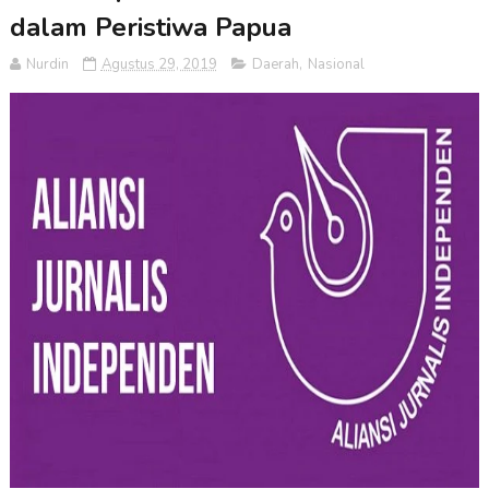
dalam Peristiwa Papua
Nurdin
Agustus 29, 2019
Daerah
,
Nasional