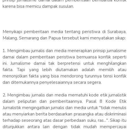
prinsip jurnalisme damai dalam pemberitaan bernuansa konflik
karena bisa memicu dampak susulan.
Menyikapi pemberitaan media tentang peristiwa di Surabaya,
Malang, Semarang dan Papua tersebut kami menyatakan sikap:
1. Mengimbau jurnalis dan media menerapkan prinsip jurnalisme
damai dalam pemberitaan peristiwa bernuansa konflik seperti
ini. Jurnalisme damai tak berpretensi untuk menghilangkan
fakta. Tapi yang lebih diutamakan adalah memilih atau
menonjolkan fakta yang bisa mendorong turunnya tensi konflik
dan ditemukannya penyelesaiannya secara segera.
2. Mengimbau jurnalis dan media mematuhi kode etik jurnalistik
dalam peliputan dan pemberitaannya. Pasal 8 Kode Etik
Jurnalistik mengingatkan jurnalis dan media untuk "tidak menulis
atau menyiarkan berita berdasarkan prasangka atau diskriminasi
terhadap seseorang atas dasar perbedaan suku, ras...". Sikap itu
ditunjukkan antara lain dengan tidak mudah mempercayai