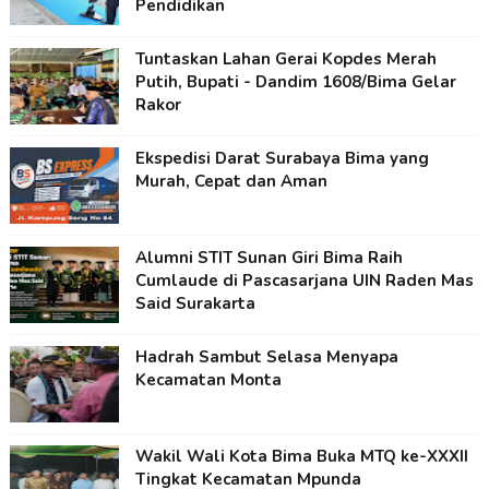
Pendidikan
Tuntaskan Lahan Gerai Kopdes Merah
Putih, Bupati - Dandim 1608/Bima Gelar
Rakor
Ekspedisi Darat Surabaya Bima yang
Murah, Cepat dan Aman
Alumni STIT Sunan Giri Bima Raih
Cumlaude di Pascasarjana UIN Raden Mas
Said Surakarta
Hadrah Sambut Selasa Menyapa
Kecamatan Monta
Wakil Wali Kota Bima Buka MTQ ke-XXXII
Tingkat Kecamatan Mpunda