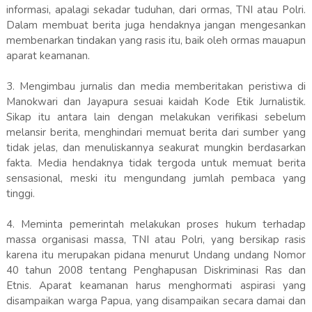
informasi, apalagi sekadar tuduhan, dari ormas, TNI atau Polri.
Dalam membuat berita juga hendaknya jangan mengesankan
membenarkan tindakan yang rasis itu, baik oleh ormas mauapun
aparat keamanan.
3. Mengimbau jurnalis dan media memberitakan peristiwa di
Manokwari dan Jayapura sesuai kaidah Kode Etik Jurnalistik.
Sikap itu antara lain dengan melakukan verifikasi sebelum
melansir berita, menghindari memuat berita dari sumber yang
tidak jelas, dan menuliskannya seakurat mungkin berdasarkan
fakta. Media hendaknya tidak tergoda untuk memuat berita
sensasional, meski itu mengundang jumlah pembaca yang
tinggi.
4. Meminta pemerintah melakukan proses hukum terhadap
massa organisasi massa, TNI atau Polri, yang bersikap rasis
karena itu merupakan pidana menurut Undang undang Nomor
40 tahun 2008 tentang Penghapusan Diskriminasi Ras dan
Etnis. Aparat keamanan harus menghormati aspirasi yang
disampaikan warga Papua, yang disampaikan secara damai dan