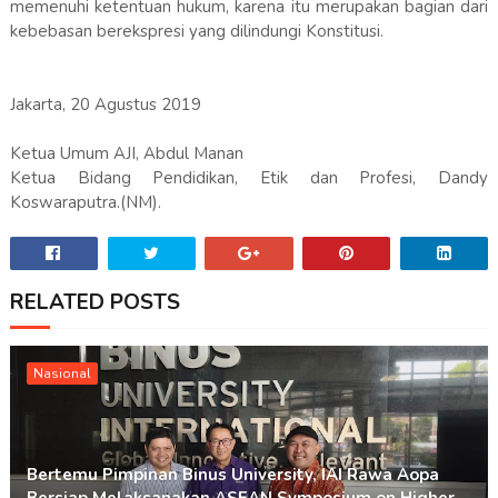
memenuhi ketentuan hukum, karena itu merupakan bagian dari
kebebasan berekspresi yang dilindungi Konstitusi.
Jakarta, 20 Agustus 2019
Ketua Umum AJI, Abdul Manan
Ketua Bidang Pendidikan, Etik dan Profesi, Dandy
Koswaraputra.(NM).
RELATED POSTS
Nasional
Bertemu Pimpinan Binus University, IAI Rawa Aopa