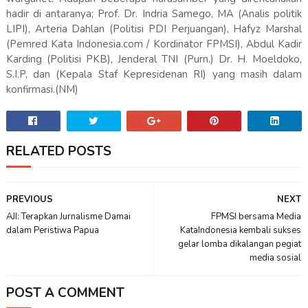
hadir di antaranya; Prof. Dr. Indria Samego, MA (Analis politik
LIPI), Arteria Dahlan (Politisi PDI Perjuangan), Hafyz Marshal
(Pemred Kata Indonesia.com / Kordinator FPMSI), Abdul Kadir
Karding (Politisi PKB), Jenderal TNI (Purn.) Dr. H. Moeldoko,
S.I.P, dan (Kepala Staf Kepresidenan RI) yang masih dalam
konfirmasi.(NM)
RELATED POSTS
PREVIOUS
NEXT
AJI: Terapkan Jurnalisme Damai
FPMSI bersama Media
dalam Peristiwa Papua
KataIndonesia kembali sukses
gelar lomba dikalangan pegiat
media sosial
POST A COMMENT