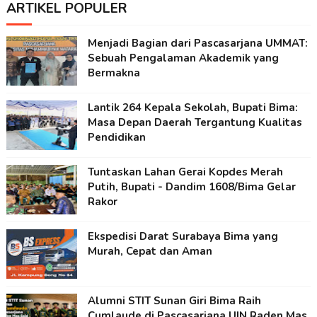
ARTIKEL POPULER
Menjadi Bagian dari Pascasarjana UMMAT:
Sebuah Pengalaman Akademik yang
Bermakna
Lantik 264 Kepala Sekolah, Bupati Bima:
Masa Depan Daerah Tergantung Kualitas
Pendidikan
Tuntaskan Lahan Gerai Kopdes Merah
Putih, Bupati - Dandim 1608/Bima Gelar
Rakor
Ekspedisi Darat Surabaya Bima yang
Murah, Cepat dan Aman
Alumni STIT Sunan Giri Bima Raih
Cumlaude di Pascasarjana UIN Raden Mas