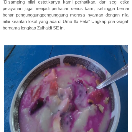
"Disamping nilai estetikanya kami perhatikan, dari segi etika
pelayanan juga menjadi perhatian serius kami, sehingga bernar
benar pengunggungpengunggung merasa nyaman dengan nilai
nilai kearifan lokal yang ada di Uma Ilo Peta" Ungkap pria Gagah
bernama lengkap Zulhaidi SE ini.