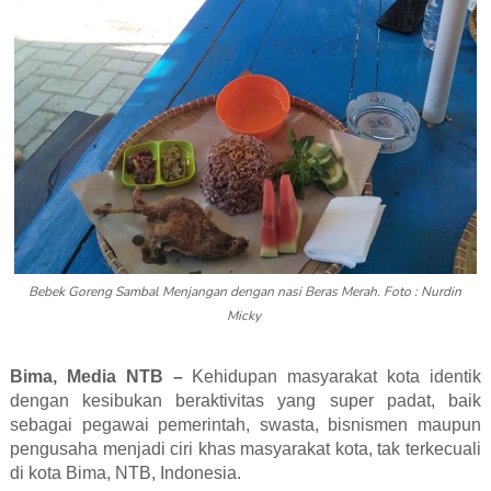
Bebek Goreng Sambal Menjangan dengan nasi Beras Merah. Foto : Nurdin
Micky
Bima, Media NTB –
Kehidupan masyarakat kota identik
dengan kesibukan beraktivitas yang super padat, baik
sebagai pegawai pemerintah, swasta, bisnismen maupun
pengusaha menjadi ciri khas masyarakat kota, tak terkecuali
di kota Bima, NTB, Indonesia.