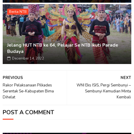
Berita NTB
Jelang HUT NTB ke 64, Pelajar Se NTB Ikuti Parade
Budaya
December 14, 2022
PREVIOUS
NEXT
Rakor Pelaksanaan Pilkades
WNI Eks ISIS, Pergi Sembunyi –
Serentak Se-Kabupaten Bima
Sembunyi Kemudian Minta
Dihelat
Kembali
POST A COMMENT