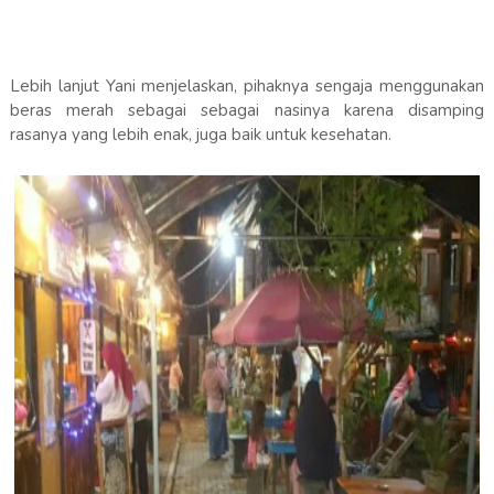
Lebih lanjut Yani menjelaskan, pihaknya sengaja menggunakan
beras merah sebagai sebagai nasinya karena disamping
rasanya yang lebih enak, juga baik untuk kesehatan.