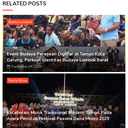
RELATED POSTS
Berita Lombok
Event Budaya Peresean Digelar di Taman Kota
Gerung, Perkuat Identitas Budaya Lombok Barat
December 29, 2025
Berita Bima
Kolaborasi Musik Tradisional Modern Tampil Pada
Acara Penutup Festival Pesona Dana Mbojo 2025
July 13, 2025