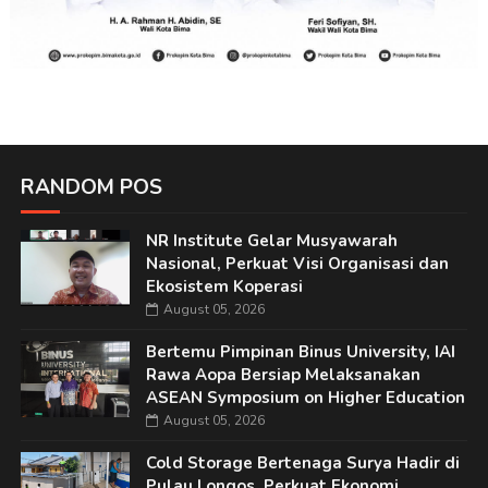
RANDOM POS
NR Institute Gelar Musyawarah
Nasional, Perkuat Visi Organisasi dan
Ekosistem Koperasi
August 05, 2026
Bertemu Pimpinan Binus University, IAI
Rawa Aopa Bersiap Melaksanakan
ASEAN Symposium on Higher Education
August 05, 2026
Cold Storage Bertenaga Surya Hadir di
Pulau Longos, Perkuat Ekonomi