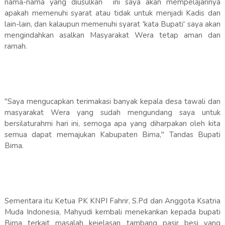
nama-nama yang diusulkan ini saya akan mempelajarinya
apakah memenuhi syarat atau tidak untuk menjadi Kadis dan
lain-lain, dan kalaupun memenuhi syarat 'kata Bupati' saya akan
mengindahkan asalkan Masyarakat Wera tetap aman dan
ramah.
"Saya mengucapkan terimakasi banyak kepala desa tawali dan
masyarakat Wera yang sudah mengundang saya untuk
bersilaturahmi hari ini, semoga apa yang diharpakan oleh kita
semua dapat memajukan Kabupaten Bima," Tandas Bupati
Bima.
Sementara itu Ketua PK KNPI Fahrir, S.Pd dan Anggota Ksatria
Muda Indonesia, Mahyudi kembali menekankan kepada bupati
Bima terkait masalah kejelasan tambang pasir besi yang