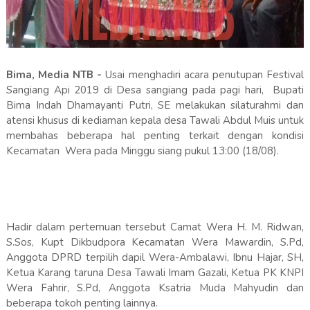
Bima, Media NTB -
Usai menghadiri acara penutupan Festival
Sangiang Api 2019 di Desa sangiang pada pagi hari, Bupati
Bima Indah Dhamayanti Putri, SE melakukan silaturahmi dan
atensi khusus di kediaman kepala desa Tawali Abdul Muis untuk
membahas beberapa hal penting terkait dengan kondisi
Kecamatan Wera pada Minggu siang pukul 13:00 (18/08).
Hadir dalam pertemuan tersebut Camat Wera H. M. Ridwan,
S.Sos, Kupt Dikbudpora Kecamatan Wera Mawardin, S.Pd,
Anggota DPRD terpilih dapil Wera-Ambalawi, Ibnu Hajar, SH,
Ketua Karang taruna Desa Tawali Imam Gazali, Ketua PK KNPI
Wera Fahrir, S.Pd, Anggota Ksatria Muda Mahyudin dan
beberapa tokoh penting lainnya.