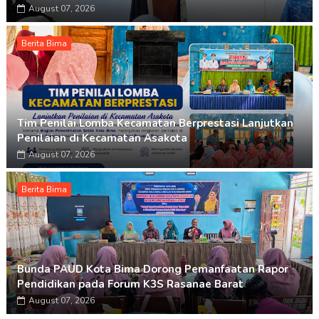
August 07, 2026
Berita Bima
Tim Penilai Lomba Kecamatan Berprestasi Lanjutkan
Penilaian di Kecamatan Asakota
August 07, 2026
Berita Bima
Bunda PAUD Kota Bima Dorong Pemanfaatan Rapor
Pendidikan pada Forum K3S Rasanae Barat
August 07, 2026