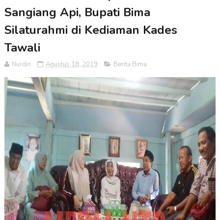
Sangiang Api, Bupati Bima
Silaturahmi di Kediaman Kades
Tawali
Nurdin
Agustus 18, 2019
Berita Bima