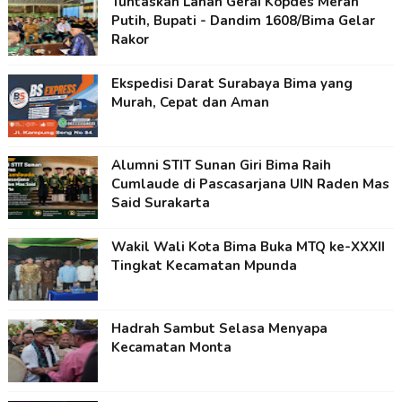
Tuntaskan Lahan Gerai Kopdes Merah
Putih, Bupati - Dandim 1608/Bima Gelar
Rakor
Ekspedisi Darat Surabaya Bima yang
Murah, Cepat dan Aman
Alumni STIT Sunan Giri Bima Raih
Cumlaude di Pascasarjana UIN Raden Mas
Said Surakarta
Wakil Wali Kota Bima Buka MTQ ke-XXXII
Tingkat Kecamatan Mpunda
Hadrah Sambut Selasa Menyapa
Kecamatan Monta