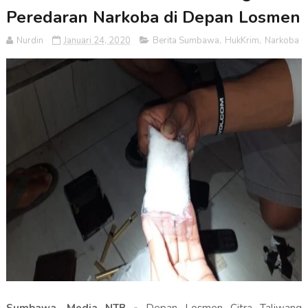
Peredaran Narkoba di Depan Losmen
Nurdin
Januari 24, 2020
Berita Sumbawa
,
HukKrim
,
Narkoba