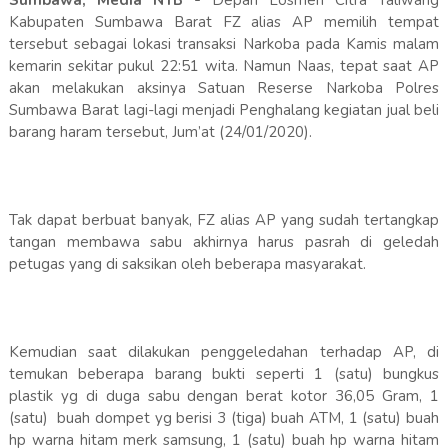
Sumbawa, Media NTB -
Depan Losmen Citra Taliwang
Kabupaten Sumbawa Barat FZ alias AP memilih tempat
tersebut sebagai lokasi transaksi Narkoba pada Kamis malam
kemarin sekitar pukul 22:51 wita. Namun Naas, tepat saat AP
akan melakukan aksinya Satuan Reserse Narkoba Polres
Sumbawa Barat lagi-lagi menjadi Penghalang kegiatan jual beli
barang haram tersebut, Jum’at (24/01/2020).
Tak dapat berbuat banyak, FZ alias AP yang sudah tertangkap
tangan membawa sabu akhirnya harus pasrah di geledah
petugas yang di saksikan oleh beberapa masyarakat.
Kemudian saat dilakukan penggeledahan terhadap AP, di
temukan beberapa barang bukti seperti 1 (satu) bungkus
plastik yg di duga sabu dengan berat kotor 36,05 Gram, 1
(satu) buah dompet yg berisi 3 (tiga) buah ATM, 1 (satu) buah
hp warna hitam merk samsung, 1 (satu) buah hp warna hitam