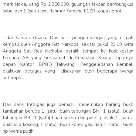
merk Nokia, uang Rp 2.950.000, gulungan lakban pembungkus
sabu, dan 1 (satu) unit Ranmor Yamaha F1ZR tanpa nopol.
Tidak sampai disana, Dari hasil pengembangan yang di gali
kembali oleh Anggota Sat Narkoba, sekitar pukul 23.19 wita
Anggota Sat Res Narkoba beralih tempat ke kost-kostan
terduga AP yang beralamat di Kelurahan Kuang tepatnya
depan Kantor BPBD Taliwang. Penggeledahan kembali
dilakukan petugas yang disaksikan oleh beberapa warga
setempat.
Dari sana Petugas juga berhasil menemukan barang bukti
tambahan berupa 1 (satu) buah tabungan BNI, 1 (satu) buah
tabungan BRI, 1 (satu) buah sekop dari pipet plastik, 1 (satu)
buah klip kosong, 1 (satu) buah korek gas, dan 1 (satu) buah
hp warna putih.