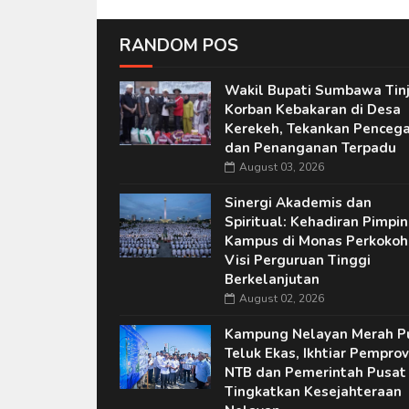
RANDOM POS
Wakil Bupati Sumbawa Tin
Korban Kebakaran di Desa
Kerekeh, Tekankan Penceg
dan Penanganan Terpadu
August 03, 2026
Sinergi Akademis dan
Spiritual: Kehadiran Pimpi
Kampus di Monas Perkokoh
Visi Perguruan Tinggi
Berkelanjutan
August 02, 2026
Kampung Nelayan Merah P
Teluk Ekas, Ikhtiar Pemprov
NTB dan Pemerintah Pusat
Tingkatkan Kesejahteraan