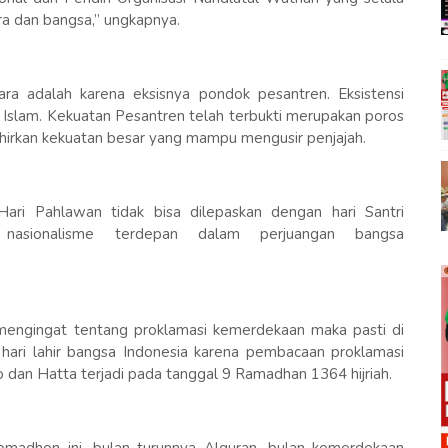
 dan bangsa,” ungkapnya.
ra adalah karena eksisnya pondok pesantren. Eksistensi
Islam. Kekuatan Pesantren telah terbukti merupakan poros
ahirkan kekuatan besar yang mampu mengusir penjajah.
Hari Pahlawan tidak bisa dilepaskan dengan hari Santri
 nasionalisme terdepan dalam perjuangan bangsa
ir, mengingat tentang proklamasi kemerdekaan maka pasti di
hari lahir bangsa Indonesia karena pembacaan proklamasi
 dan Hatta terjadi pada tanggal 9 Ramadhan 1364 hijriah.