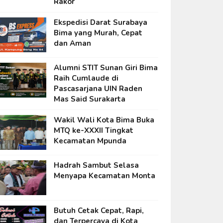
Rakor
Ekspedisi Darat Surabaya
Bima yang Murah, Cepat
dan Aman
Alumni STIT Sunan Giri Bima
Raih Cumlaude di
Pascasarjana UIN Raden
Mas Said Surakarta
Wakil Wali Kota Bima Buka
MTQ ke-XXXII Tingkat
Kecamatan Mpunda
Hadrah Sambut Selasa
Menyapa Kecamatan Monta
Butuh Cetak Cepat, Rapi,
dan Terpercaya di Kota