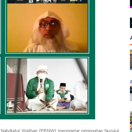
 Nahdlatul Wathan (PBNW) menggelar peringatan Nuzulul