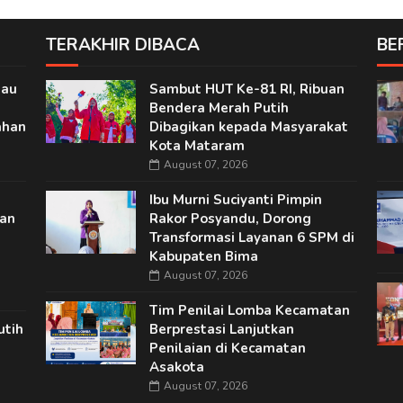
TERAKHIR DIBACA
BE
jau
Sambut HUT Ke-81 RI, Ribuan
Bendera Merah Putih
ahan
Dibagikan kepada Masyarakat
Kota Mataram
August 07, 2026
Ibu Murni Suciyanti Pimpin
nan
Rakor Posyandu, Dorong
Transformasi Layanan 6 SPM di
Kabupaten Bima
August 07, 2026
Tim Penilai Lomba Kecamatan
utih
Berprestasi Lanjutkan
Penilaian di Kecamatan
Asakota
August 07, 2026