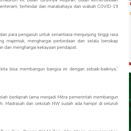
omadhon ini, bulan turunnya Alquran, bulan kemerdekaan
tenteram, terhindar dari marabahaya dan wabah COVID-19
 dan para pengasuh untuk senantiasa menjunjung tinggi rasa
ng majemuk, menghargai perbedaan dan selalu bersikap
n dan menghargai kekayaan pendapat.
kita bisa membangun bangsa ini dengan sebaik-baiknya,”
telah berkiprah lama menjadi Mitra pemerintah membangun
ah. Madrasah dan sekolah NW sudah ada hampir di seluruh