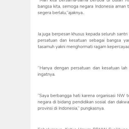
“Mari kita bersama-sama berdoa di bulan R
bangsa kita, semoga negara Indonesia aman 
segera berlalu,”ajaknya..
Ia juga berpesan khusus kepada seluruh santri
persatuan dan kesatuan sebagai bangsa ya
tasamuh yakni menghormati ragam kepercayaa
“Hanya dengan persatuan dan kesatuan lah 
ingatnya.
“Saya berbangga hati karena organisasi NW 
negara di bidang pendidikan sosial dan dakw
provinsi di Indonesia,” pungkasnya.