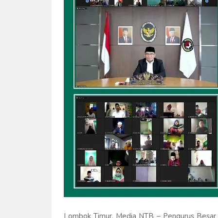
Lombok Timur, Media NTB – Pengurus Besar