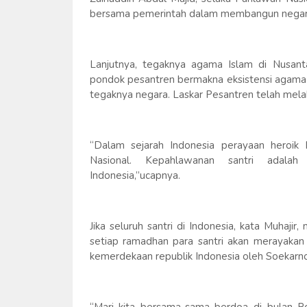
bersama pemerintah dalam membangun negara
Lanjutnya, tegaknya agama Islam di Nusanta
pondok pesantren bermakna eksistensi agama 
tegaknya negara. Laskar Pesantren telah mel
“Dalam sejarah Indonesia perayaan heroik 
Nasional. Kepahlawanan santri adalah
Indonesia,”ucapnya.
Jika seluruh santri di Indonesia, kata Muhaj
setiap ramadhan para santri akan merayakan 
kemerdekaan republik Indonesia oleh Soekarno