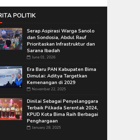
RITA POLITIK
Serap Aspirasi Warga Sanolo
dan Sondosia, Abdul Rauf
Prioritaskan Infrastruktur dan
Sarana Ibadah
June 01, 2026
Era Baru PAN Kabupaten Bima
Dimulai: Aditya Targetkan
Kemenangan di 2029
November 22, 2025
Dinilai Sebagai Penyelanggara
Terbaik Pilkada Serentak 2024,
KPUD Kota Bima Raih Berbagai
Penghargaan
January 28, 2025