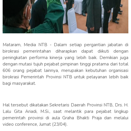
Mataram, Media NTB - Dalam setiap pergantian jabatan di
birokrasi pemerintahan diharapkan dapat diikuti dengan
peningkatan performa kinerja yang lebih baik. Demikian juga
dengan mutasi tujuh pejabat pimpinan tinggi pratama dari total
606 orang pejabat lainnya, merupakan kebutuhan organisasi
birokrasi Pemerintah Provinsi NTB untuk pelayanan lebih baik
bagi masyarakat.
Hal tersebut dikatakan Sekretaris Daerah Provinsi NTB, Drs. H.
Lalu Gita Ariadi, M.Si., saat melantik para pejabat lingkup
pemerintah provinsi di aula Graha Bhakti Praja dan melalui
video conference, Jumat (23/04).