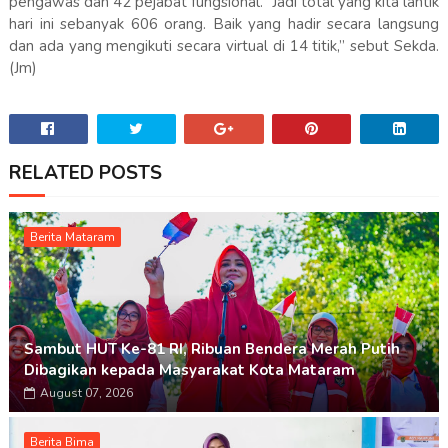
pengawas dan 42 pejabat fungsional. “Jadi total yang kita lantik
hari ini sebanyak 606 orang. Baik yang hadir secara langsung
dan ada yang mengikuti secara virtual di 14 titik,” sebut Sekda.
(Jm)
RELATED POSTS
Berita Mataram
Sambut HUT Ke-81 RI, Ribuan Bendera Merah Putih
Dibagikan kepada Masyarakat Kota Mataram
August 07, 2026
Berita Bima