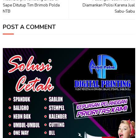
Sape Ditutup Tim Brimob Polda
Diamankan Polisi Karena Jual
NTB
Sabu-Sabu
POST A COMMENT