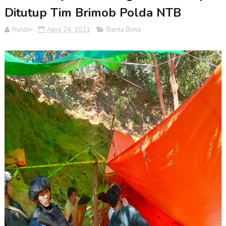
Ditutup Tim Brimob Polda NTB
Nurdin
April 24, 2021
Berita Bima