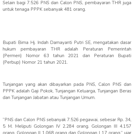
Selain bagi 7.526 PNS dan Calon PNS, pembayaran THR juga
untuk tenaga PPPK sebanyak 481 orang.
Bupati Bima Hj. Indah Damayanti Putri SE, mengatakan dasar
hukum pembayaran THR adalah Peraturan Pemerintah
(Permen) Nomor 63 tahun 2021 dan Peraturan Bupati
(Perbup) Nomor 21 tahun 2021.
Tunjangan yang akan dibayarkan pada PNS, Calon PNS dan
PPPK adalah Gaji Pokok, Tunjangan Keluarga, Tunjangan Beras
dan Tunjangan Jabatan atau Tunjangan Umum.
‘’PNS dan Calon PNS sebanyak 7.526 pegawai, sebesar Rp. 34,
5 M. Meliputi Golongan IV 2.284 orang. Golongan III 4.157
orang, Golongan II 1.068 orang dan Golongan I 17 orang,’’ ujar