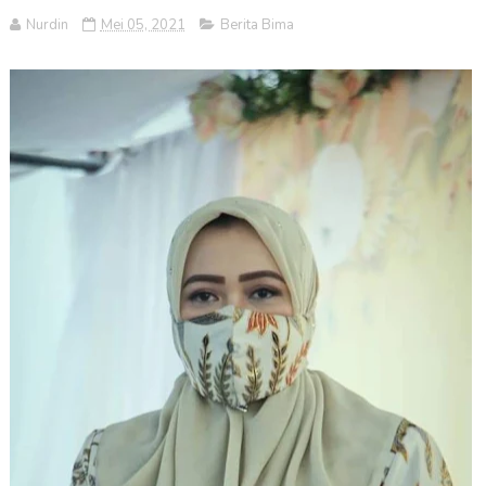
Nurdin
Mei 05, 2021
Berita Bima