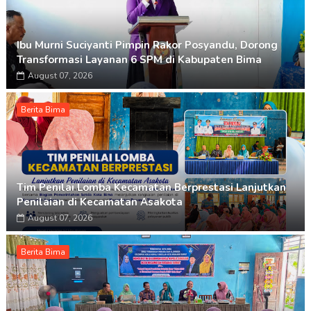
Ibu Murni Suciyanti Pimpin Rakor Posyandu, Dorong
Transformasi Layanan 6 SPM di Kabupaten Bima
August 07, 2026
Berita Bima
Tim Penilai Lomba Kecamatan Berprestasi Lanjutkan
Penilaian di Kecamatan Asakota
August 07, 2026
Berita Bima